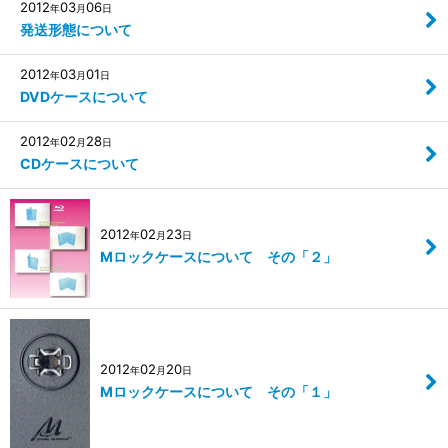
2012
03
06
年
月
日
発送形態について
2012
03
01
年
月
日
DVDケースについて
2012
02
28
年
月
日
CDケースについて
2012
02
23
年
月
日
Mロックケースについて その「２」
2012
02
20
年
月
日
Mロックケースについて その「１」