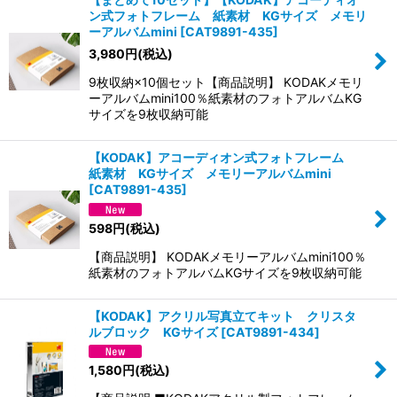
ン式フォトフレーム 紙素材 KGサイズ メモリ
並び順
:
ーアルバムmini
[
CAT9891-435
]
3,980
円
(税込)
絞り込む
9枚収納×10個セット【商品説明】 KODAKメモリ
ーアルバムmini100％紙素材のフォトアルバムKG
サイズを9枚収納可能
【KODAK】アコーディオン式フォトフレーム
紙素材 KGサイズ メモリーアルバムmini
[
CAT9891-435
]
598
円
(税込)
【商品説明】 KODAKメモリーアルバムmini100％
紙素材のフォトアルバムKGサイズを9枚収納可能
【KODAK】アクリル写真立てキット クリスタ
ルブロック KGサイズ
[
CAT9891-434
]
1,580
円
(税込)