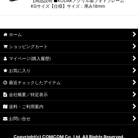
【商品説明 ■KODAKアクリル製フォトフレーム
KGサイズ【仕様】サイズ：厚み18mm
ホーム
ショッピングカート
マイページ(購入履歴)
お気に入り
最近チェックしたアイテム
会社概要／特定表示
送料・ご利用案内
お問い合せ
Copyright(c) COMCOM Co.,Ltd. All Rights Reserved.