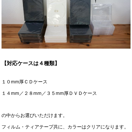
【対応ケースは４種類】
１０mm厚ＣＤケース
１４mm／２８mm／３５mm厚ＤＶＤケース
の中からお選びいただけます。
フィルム・ティアテープ共に、カラーはクリアになります。