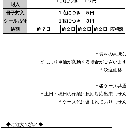
１点につき １０円
封入
冊子封入
１点につき ５円
シール貼付
１枚につき ３円
納期
約７日
約２日
約２日
約２日
応相談
＊資材の高騰な
どにより単価が変動する場合がございます
＊税込価格
＊
各ケース共通
＊土日・祝日の作業は原則対応出来ません
＊ケース代は含まれておりません
◆ご注文の流れ◆