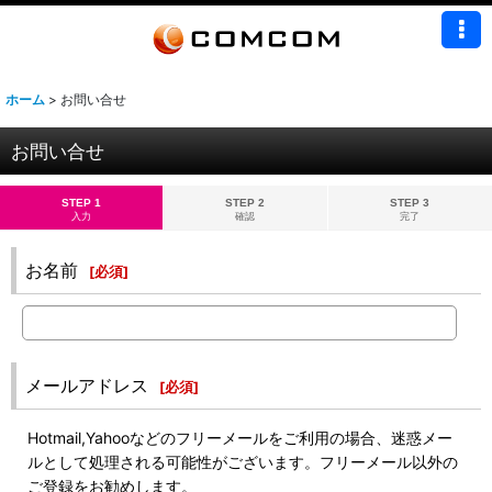
ホーム
>
お問い合せ
お問い合せ
STEP 1
STEP 2
STEP 3
入力
確認
完了
お名前
[
必須
]
メールアドレス
[
必須
]
Hotmail,Yahooなどのフリーメールをご利用の場合、迷惑メー
ルとして処理される可能性がございます。フリーメール以外の
ご登録をお勧めします。