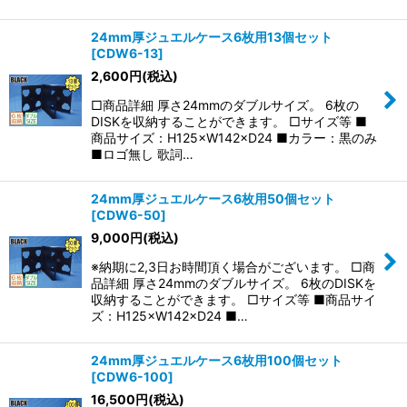
24mm厚ジュエルケース6枚用13個セット
[
CDW6-13
]
2,600
円
(税込)
□商品詳細 厚さ24mmのダブルサイズ。 6枚の
DISKを収納することができます。 □サイズ等 ■
商品サイズ：H125×W142×D24 ■カラー：黒のみ
■ロゴ無し 歌詞…
24mm厚ジュエルケース6枚用50個セット
[
CDW6-50
]
9,000
円
(税込)
※納期に2,3日お時間頂く場合がございます。 □商
品詳細 厚さ24mmのダブルサイズ。 6枚のDISKを
収納することができます。 □サイズ等 ■商品サイ
ズ：H125×W142×D24 ■…
24mm厚ジュエルケース6枚用100個セット
[
CDW6-100
]
16,500
円
(税込)