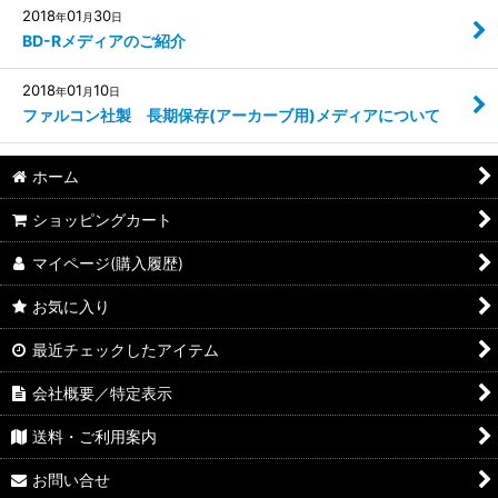
2018
01
30
年
月
日
BD-Rメディアのご紹介
2018
01
10
年
月
日
ファルコン社製 長期保存(アーカーブ用)メディアについて
ホーム
ショッピングカート
マイページ(購入履歴)
お気に入り
最近チェックしたアイテム
会社概要／特定表示
送料・ご利用案内
お問い合せ