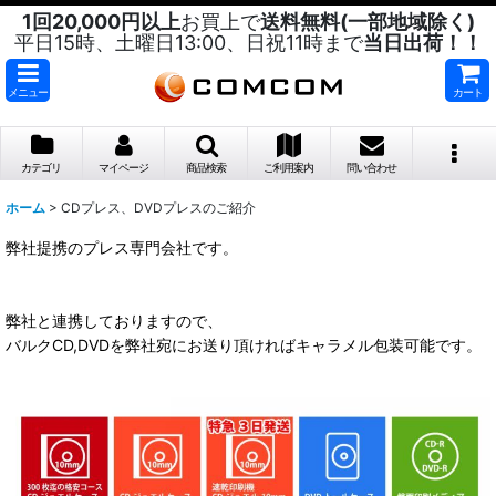
1回20,000円以上
お買上で
送料無料(一部地域除く)
平日15時、土曜日13:00、日祝11時まで
当日出荷！！
メニュー
カート
カテゴリ
マイページ
商品検索
ご利用案内
問い合わせ
ホーム
>
CDプレス、DVDプレスのご紹介
弊社提携のプレス専門会社です。
弊社と連携しておりますので、
バルクCD,DVDを弊社宛にお送り頂ければキャラメル包装可能です。