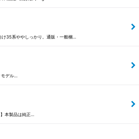
け35系ややしっかり。通販・一般梱…
ルクモデル…
さい】本製品は純正…