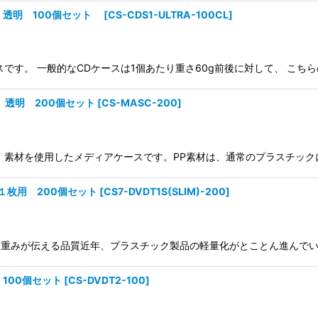
用 透明 100個セット
[
CS-CDS1-ULTRA-100CL
]
です。 一般的なCDケースは1個あたり重さ60g前後に対して、 こちら
 透明 200個セット
[
CS-MASC-200
]
）素材を使用したメディアケースです。PP素材は、通常のプラスチック
１枚用 200個セット
[
CS7-DVDT1S(SLIM)-200
]
、重みが伝える品質近年、プラスチック製品の軽量化がとことん進んでい
100個セット
[
CS-DVDT2-100
]