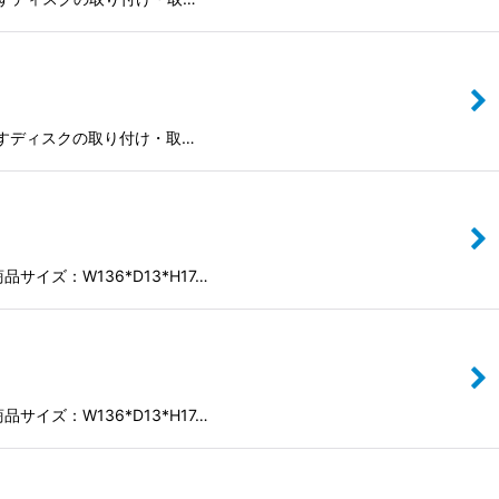
ですディスクの取り付け・取…
ズ：W136*D13*H17…
ズ：W136*D13*H17…