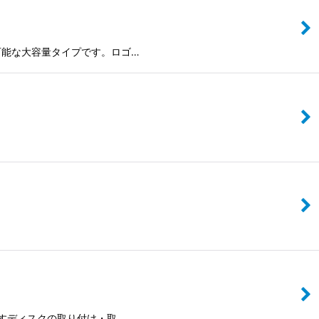
納可能な大容量タイプです。ロゴ…
ですディスクの取り付け・取…