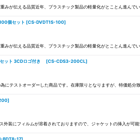
、重みが伝える品質近年、プラスチック製品の軽量化がとことん進んでい
100個セット
[
CS-DVDT1S-100
]
、重みが伝える品質近年、プラスチック製品の軽量化がとことん進んでい
個セット 3CDロゴ付き
[
CS-CDS3-200CL
]
為にテストオーダーした商品です。在庫限りとなりますが、特価処分致
200
]
ース外装にフィルムが溶着されておりますので、ジャケットの挿入が可能
N-BDT8-17
]