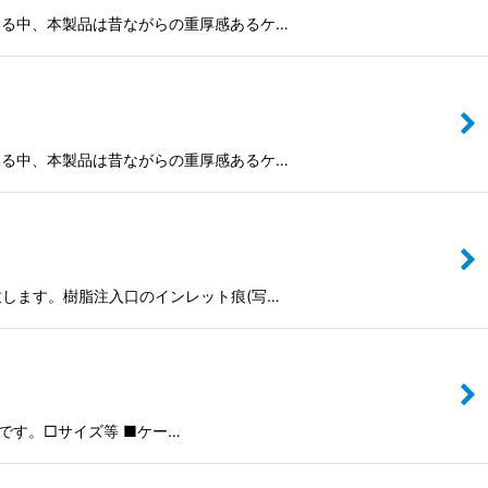
る中、本製品は昔ながらの重厚感あるケ…
る中、本製品は昔ながらの重厚感あるケ…
します。樹脂注入口のインレット痕(写…
です。□サイズ等 ■ケー…