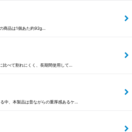
の商品は1個あた約92g…
に比べて割れにくく、長期間使用して…
る中、本製品は昔ながらの重厚感あるケ…