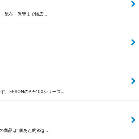
販売・配布・保管まで幅広…
PSONのPP-100シリーズ…
の商品は1個あた約92g…