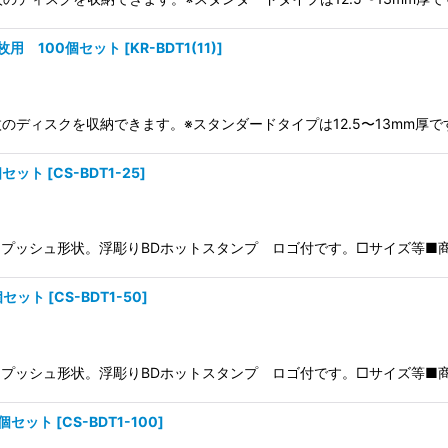
枚用 100個セット
[
KR-BDT1(11)
]
枚のディスクを収納できます。※スタンダードタイプは12.5〜13mm厚
個セット
[
CS-BDT1-25
]
ッシュ形状。浮彫りBDホットスタンプ ロゴ付です。□サイズ等■商品サイ
個セット
[
CS-BDT1-50
]
ッシュ形状。浮彫りBDホットスタンプ ロゴ付です。□サイズ等■商品サイ
0個セット
[
CS-BDT1-100
]