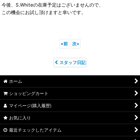
今後、S.Whiteの在庫予定はございませんので、
この機会にお試し頂けますと幸いです。
«
前
次
»
スタッフ日記
ホーム
ショッピングカート
マイページ(購入履歴)
お気に入り
最近チェックしたアイテム