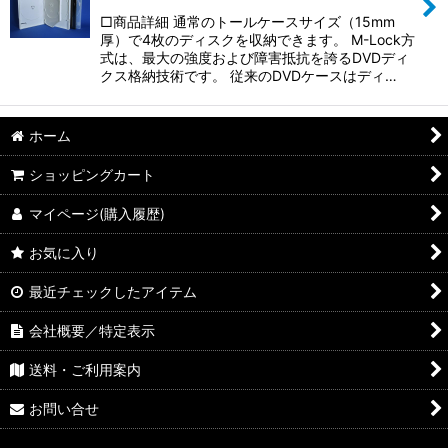
□商品詳細 通常のトールケースサイズ（15mm
厚）で4枚のディスクを収納できます。 M-Lock方
式は、最大の強度および障害抵抗を誇るDVDディ
クス格納技術です。 従来のDVDケースはディ…
ホーム
ショッピングカート
マイページ(購入履歴)
お気に入り
最近チェックしたアイテム
会社概要／特定表示
送料・ご利用案内
お問い合せ