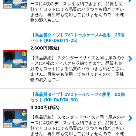
絞り込む
ースに4枚のディスクを収納できます。品質も良
好でくロットによる品質のバラつきも殆どござい
ません。再生材も使用しておりませんので、不純
物の混入もご…
【高品質タイプ】DVDトールケース4枚用 25個
セット
[
KR-DVDT4-25
]
2,600
円
(税込)
【商品詳細】 スタンダードサイズと同じ厚みのケ
ースに4枚のディスクを収納できます。品質も良
好でくロットによる品質のバラつきも殆どござい
ません。再生材も使用しておりませんので、不純
物の混入もご…
【高品質タイプ】DVDトールケース4枚用 50個
セット
[
KR-DVDT4-50
]
4,200
円
(税込)
【商品詳細】 スタンダードサイズと同じ厚みのケ
ースに4枚のディスクを収納できます。品質も良
好でくロットによる品質のバラつきも殆どござい
ません。再生材も使用しておりませんので、不純