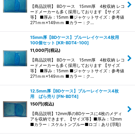
【商品説明】 BDケース 15mm厚 4枚収納 レコ
絞り込む
ードメーカーも多く採用しております 【サイズ
等】 ■厚み：15mm ■ジャケットサイズ：参考値
271ｍｍ×149ｍｍ ■カラー：ク…
15mm厚【BDケース】ブルーレイケース4枚用
100個セット
[
KR-BDT4-100
]
11,000
円
(税込)
【商品説明】 BDケース 15mm厚 4枚収納 レコ
ードメーカーも多く採用しております 【サイズ
等】 ■厚み：15mm ■ジャケットサイズ：参考値
271ｍｍ×149ｍｍ ■カラー：ク…
12.5mm厚【BDケース】ブルーレイケース4枚
用 ばら売り
[
FN-BDT4
]
150
円
(税込)
【商品説明】12mm厚のBDケースに4枚のメディ
アを収納できます。【サイズ等】■厚み：12mm
■カラー：スケルトンブルー■ロゴ：あり(浮彫)