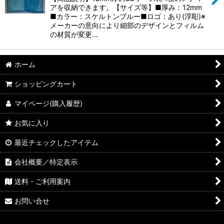
アを収納できます。【サイズ等】■厚み：12mm
■カラー：スケルトンブルー■ロゴ：あり(浮彫)※
メーカーの意向により細部のデザインとフィルム
の材質が変更…
ホーム
ショッピングカート
マイページ(購入履歴)
お気に入り
最近チェックしたアイテム
会社概要／特定表示
送料・ご利用案内
お問い合せ