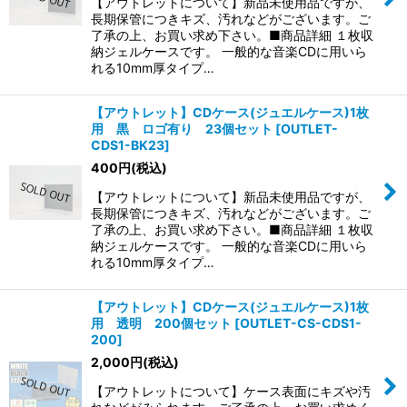
【アウトレットについて】新品未使用品ですが、
長期保管につきキズ、汚れなどがございます。ご
了承の上、お買い求め下さい。■商品詳細 １枚収
納ジェルケースです。 一般的な音楽CDに用いら
れる10mm厚タイプ…
【アウトレット】CDケース(ジュエルケース)1枚
用 黒 ロゴ有り 23個セット
[
OUTLET-
CDS1-BK23
]
400
円
(税込)
【アウトレットについて】新品未使用品ですが、
長期保管につきキズ、汚れなどがございます。ご
了承の上、お買い求め下さい。■商品詳細 １枚収
納ジェルケースです。 一般的な音楽CDに用いら
れる10mm厚タイプ…
【アウトレット】CDケース(ジュエルケース)1枚
用 透明 200個セット
[
OUTLET-CS-CDS1-
200
]
2,000
円
(税込)
【アウトレットについて】ケース表面にキズや汚