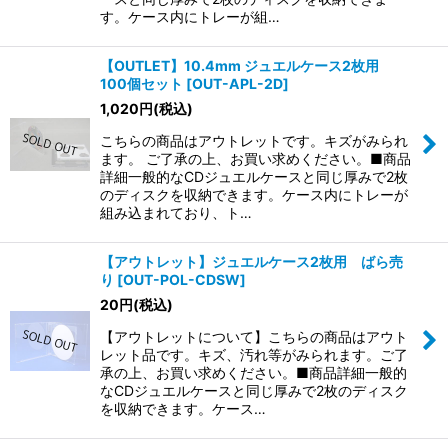
す。ケース内にトレーが組…
【OUTLET】10.4mm ジュエルケース2枚用
100個セット
[
OUT-APL-2D
]
1,020
円
(税込)
こちらの商品はアウトレットです。キズがみられ
ます。 ご了承の上、お買い求めください。■商品
詳細一般的なCDジュエルケースと同じ厚みで2枚
のディスクを収納できます。ケース内にトレーが
組み込まれており、ト…
【アウトレット】ジュエルケース2枚用 ばら売
り
[
OUT-POL-CDSW
]
20
円
(税込)
【アウトレットについて】こちらの商品はアウト
レット品です。キズ、汚れ等がみられます。ご了
承の上、お買い求めください。■商品詳細一般的
なCDジュエルケースと同じ厚みで2枚のディスク
を収納できます。ケース…