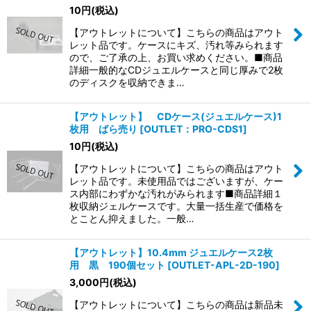
10
円
(税込)
【アウトレットについて】こちらの商品はアウト
レット品です。ケースにキズ、汚れ等みられます
ので、ご了承の上、お買い求めください。■商品
詳細一般的なCDジュエルケースと同じ厚みで2枚
のディスクを収納できま…
【アウトレット】 CDケース(ジュエルケース)1
枚用 ばら売り
[
OUTLET：PRO-CDS1
]
10
円
(税込)
【アウトレットについて】こちらの商品はアウト
レット品です。未使用品ではございますが、ケー
ス内部にわずかな汚れがみられます■商品詳細１
枚収納ジェルケースです。大量一括生産で価格を
とことん抑えました。一般…
【アウトレット】10.4mm ジュエルケース2枚
用 黒 190個セット
[
OUTLET-APL-2D-190
]
3,000
円
(税込)
【アウトレットについて】こちらの商品は新品未