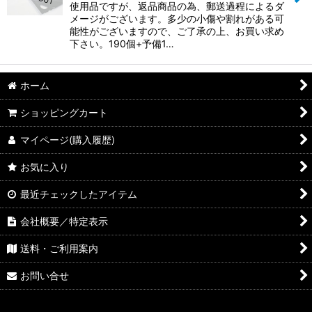
使用品ですが、返品商品の為、郵送過程によるダ
メージがございます。多少の小傷や割れがある可
能性がございますので、ご了承の上、お買い求め
下さい。190個+予備1…
ホーム
ショッピングカート
マイページ(購入履歴)
お気に入り
最近チェックしたアイテム
会社概要／特定表示
送料・ご利用案内
お問い合せ