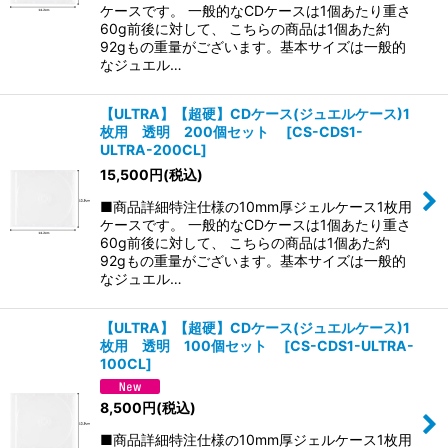
ケースです。 一般的なCDケースは1個あたり重さ
60g前後に対して、 こちらの商品は1個あた約
92gもの重量がございます。基本サイズは一般的
なジュエル…
【ULTRA】【超硬】CDケース(ジュエルケース)1
枚用 透明 200個セット
[
CS-CDS1-
ULTRA-200CL
]
15,500
円
(税込)
■商品詳細特注仕様の10mm厚ジェルケース1枚用
ケースです。 一般的なCDケースは1個あたり重さ
60g前後に対して、 こちらの商品は1個あた約
92gもの重量がございます。基本サイズは一般的
なジュエル…
【ULTRA】【超硬】CDケース(ジュエルケース)1
枚用 透明 100個セット
[
CS-CDS1-ULTRA-
100CL
]
8,500
円
(税込)
■商品詳細特注仕様の10mm厚ジェルケース1枚用