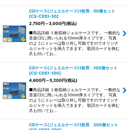
CDケース(ジュエルケース)1枚用 50個セット
[
CS-CDS1-50
]
2,750
円
～3,000
円
(税込)
■商品詳細 １枚収納ジェルケースです。 一般的な
音楽CDに用いられる10mm厚タイプです。 写真
のようにトレーは取り外し可能ですのでオリジナ
ルジャケットを挿入できます。 歌詞カードを挟む
爪も付いてお…
CDケース(ジュエルケース)1枚用 100個セット
[
CS-CDS1-100
]
4,600
円
～5,200
円
(税込)
■商品詳細 １枚収納ジェルケースです。 一般的な
音楽CDに用いられる10mm厚タイプです。 写真
のようにトレーは取り外し可能ですのでオリジナ
ルジャケットを挿入できます。 歌詞カードを挟む
爪も付いてお…
CDケース(ジュエルケース)1枚用 200個セット
[
CS-CDS1-200
]