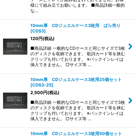
様にて組み立てお願いします。 ■商品詳細一般的
な…
10mm厚 CDジュエルケース3枚用 ばら売り
[
CDS3
]
120
円
(税込)
■商品詳細 一般的なCDケースと同じサイズで3枚
のディスクを収納できます。 歌詞カード等を挟む
クリップも付いております。 ※バックインレイは
挿入できません。 □サイズ等 …
10mm厚 CDジュエルケース3枚用25個セット
[
CDS3-25
]
2,500
円
(税込)
■商品詳細 一般的なCDケースと同じサイズで3枚
のディスクを収納できます。 歌詞カード等を挟む
クリップも付いております。 ※バックインレイは
挿入できません。 □サイズ等 …
10mm厚 CDジュエルケース3枚用50個セット