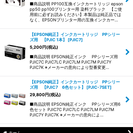
並び順
:
■商品説明 PP100互換インクカートリッジ epson
pp50 pp100プリンター用 染料ブラック 【ご使
用前に必ずお読みください】本製品は純正品では
絞り込む
なく、EPSONプリンター用の互換インクカー…
【EPSON純正】インクカートリッジ PPシリー
ズ用 【PJIC 1本】
[
PJIC7
]
5,200
円
(税込)
■商品説明 EPSON純正インク PPシリーズ用
PJIC7C PJIC7LC PJIC7LM PJIC7M PJIC7Y
PJIC7K ※メーカーの意向により型番変更…
【EPSON純正】インクカートリッジ PPシリー
ズ用 【PJIC7 6色セット】
[
PJIC-7SET
]
29,800
円
(税込)
■商品説明 EPSON純正インク PPシリーズ用6
色セット PJIC7C PJIC7LC PJIC7LM PJIC7M
PJIC7Y PJIC7K ※メーカーの意向によ…
ホーム