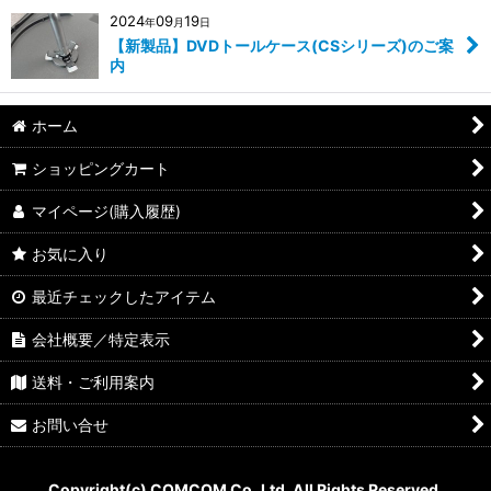
2024
09
19
年
月
日
【新製品】DVDトールケース(CSシリーズ)のご案
内
ホーム
ショッピングカート
マイページ(購入履歴)
お気に入り
最近チェックしたアイテム
会社概要／特定表示
送料・ご利用案内
お問い合せ
Copyright(c) COMCOM Co.,Ltd. All Rights Reserved.