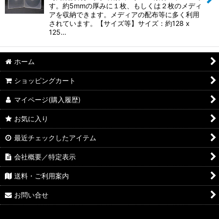
絞り込む
す。約5mmの厚みに１枚、もしくは２枚のメディ
アを収納できます。メディアの配布等に多く利用
されています。【サイズ等】サイズ：約128 x
125…
ホーム
ショッピングカート
マイページ(購入履歴)
お気に入り
最近チェックしたアイテム
会社概要／特定表示
送料・ご利用案内
お問い合せ