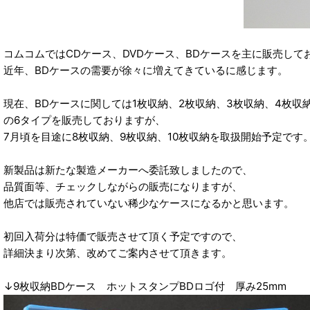
コムコムではCDケース、DVDケース、BDケースを主に販売して
近年、BDケースの需要が徐々に増えてきているに感じます。
現在、BDケースに関しては1枚収納、2枚収納、3枚収納、4枚収納
の6タイプを販売しておりますが、
7月頃を目途に8枚収納、9枚収納、10枚収納を取扱開始予定です
新製品は新たな製造メーカーへ委託致しましたので、
品質面等、チェックしながらの販売になりますが、
他店では販売されていない稀少なケースになるかと思います。
初回入荷分は特価で販売させて頂く予定ですので、
詳細決まり次第、改めてご案内させて頂きます。
↓9枚収納BDケース ホットスタンプBDロゴ付 厚み25mm