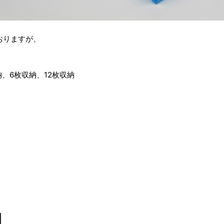
おりますが、
、6枚収納、12枚収納
。