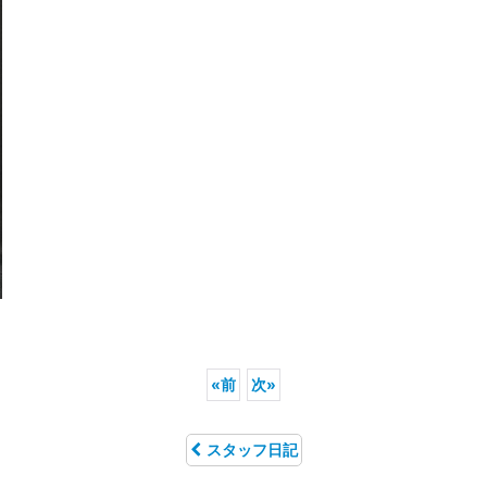
«
前
次
»
スタッフ日記