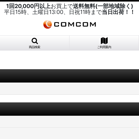
1回20,000円以上
お買上で
送料無料(一部地域除く)
平日15時、土曜日13:00、日祝11時まで
当日出荷！！
商品検索
ご利用案内