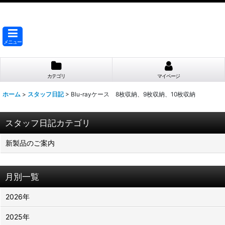
メニュー
カテゴリ
マイページ
ホーム
>
スタッフ日記
>
Blu-rayケース 8枚収納、9枚収納、10枚収納
スタッフ日記カテゴリ
新製品のご案内
月別一覧
2026年
2025年