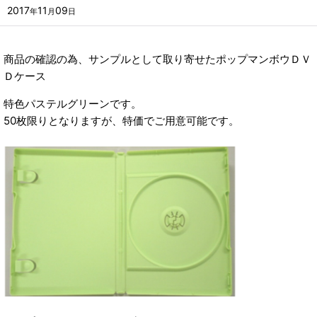
2017
11
09
年
月
日
商品の確認の為、サンプルとして取り寄せたポップマンボウＤＶ
Ｄケース
特色パステルグリーンです。
50枚限りとなりますが、特価でご用意可能です。