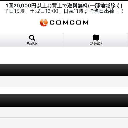
1回20,000円以上
お買上で
送料無料(一部地域除く)
平日15時、土曜日13:00、日祝11時まで
当日出荷！！
商品検索
ご利用案内