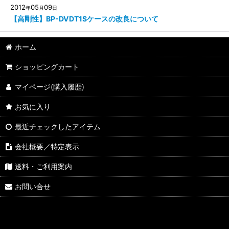
2012
05
09
年
月
日
【高剛性】BP-DVDT1Sケースの改良について
ホーム
ショッピングカート
マイページ(購入履歴)
お気に入り
最近チェックしたアイテム
会社概要／特定表示
送料・ご利用案内
お問い合せ