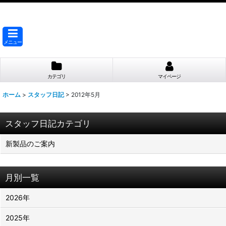
メニュー
カテゴリ
マイページ
ホーム
>
スタッフ日記
>
2012年5月
スタッフ日記カテゴリ
新製品のご案内
月別一覧
2026年
2025年