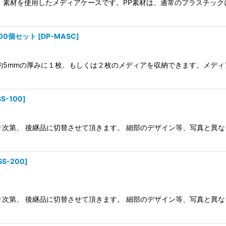
）素材を使用したメディアケースです。PP素材は、通常のプラスチッ
00個セット
[
DP-MASC
]
約5mmの厚みに１枚、もしくは２枚のメディアを収納できます。メデ
S-100
]
くなり次第、 後継品に切替させて頂きます。 細部のデザイン等、写真と異
SS-200
]
くなり次第、 後継品に切替させて頂きます。 細部のデザイン等、写真と異