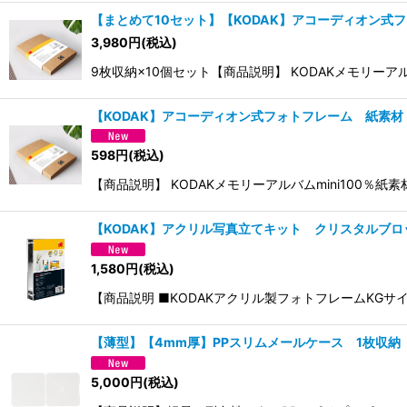
【まとめて10セット】【KODAK】アコーディオン式フ
3,980
円
(税込)
9枚収納×10個セット【商品説明】 KODAKメモリー
【KODAK】アコーディオン式フォトフレーム 紙素材 
598
円
(税込)
【商品説明】 KODAKメモリーアルバムmini100％
【KODAK】アクリル写真立てキット クリスタルブロ
1,580
円
(税込)
【商品説明 ■KODAKアクリル製フォトフレームKGサ
【薄型】【4mm厚】PPスリムメールケース 1枚収納
5,000
円
(税込)