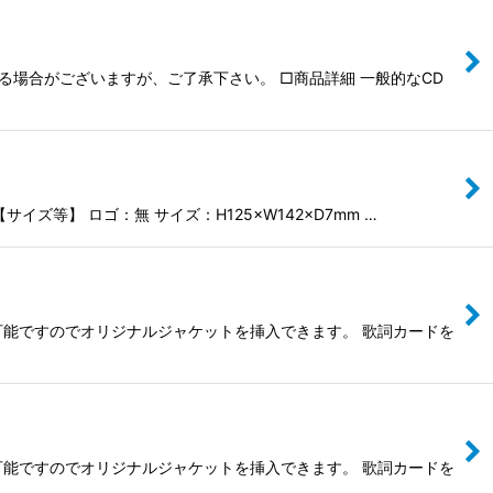
なる場合がございますが、ご了承下さい。 □商品詳細 一般的なCD
ズ等】 ロゴ：無 サイズ：H125×W142×D7mm …
し可能ですのでオリジナルジャケットを挿入できます。 歌詞カードを
し可能ですのでオリジナルジャケットを挿入できます。 歌詞カードを