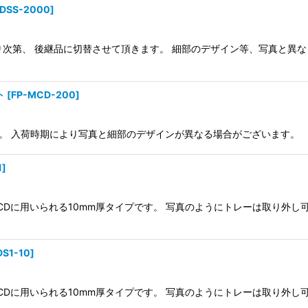
DSS-2000
]
くなり次第、 後継品に切替させて頂きます。 細部のデザイン等、写真と異
ト
[
FP-MCD-200
]
。 入荷時期により写真と細部のデザインが異なる場合がございます。 【サイ
1
]
CDに用いられる10mm厚タイプです。 写真のようにトレーは取り外
S1-10
]
CDに用いられる10mm厚タイプです。 写真のようにトレーは取り外