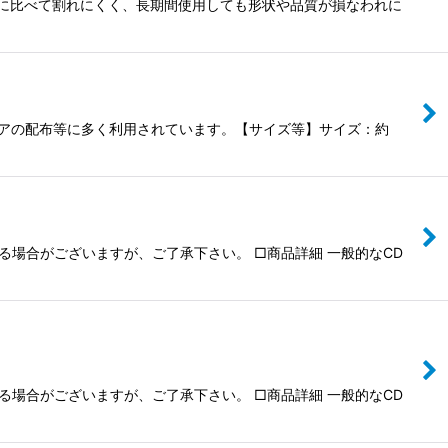
クに比べて割れにくく、長期間使用しても形状や品質が損なわれに
ィアの配布等に多く利用されています。【サイズ等】サイズ：約
なる場合がございますが、ご了承下さい。 □商品詳細 一般的なCD
なる場合がございますが、ご了承下さい。 □商品詳細 一般的なCD