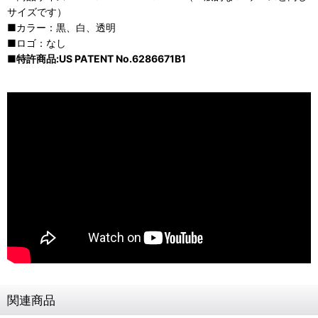
サイズです）
■カラー：黒、白、透明
■ロゴ：なし
■
特許商品:US PATENT No.6286671B1
関連商品