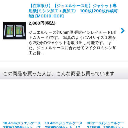
【在庫限り】【ジュエルケース用】ジャケット専
用紙(ミシン加工＋折加工) 100枚(200枚作成可
能)
[
MCD10-CCP
]
2,860
円
(税込)
ジュエルケース(10mm厚)用のインレイカード(ボ
トムカード)です。 写真のようにA4サイズ１枚か
ら2枚分のジャケットを取り出し可能です。 ま
た、ジュエルケースに合わせてマイクロミシン加
工と折…
この商品を買った人は、こんな商品も買っています
10.4mmジュエルケース
10.4mmジュエルケース
CDケース(ジュエルケー
2枚用300個セット (ス
2枚用50個セット (ス
ス)1枚用 200個セット