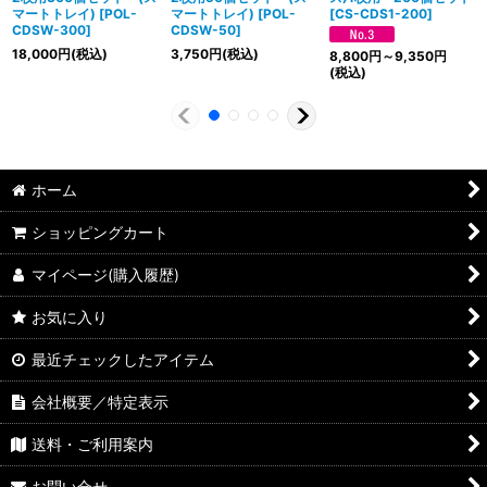
マートトレイ)
[
POL-
マートトレイ)
[
POL-
[
CS-CDS1-200
]
CDSW-300
]
CDSW-50
]
18,000
円
(税込)
3,750
円
(税込)
8,800
円
～9,350
円
(税込)
ホーム
ショッピングカート
マイページ(購入履歴)
お気に入り
最近チェックしたアイテム
会社概要／特定表示
送料・ご利用案内
お問い合せ