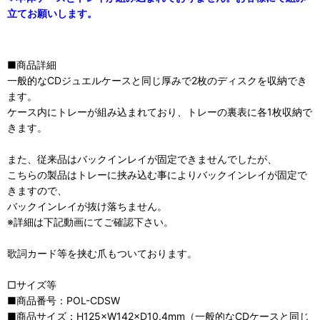
立てお願いします。
■商品詳細
一般的なCDジュエルケースと同じ厚みで2枚のディスクを収納でき
ます。
ケース内にトレーが組み込まれており、トレーの裏表に各1枚収納で
きます。
また、従来品はバックインレイが固定できませんでしたが、
こちらの製品はトレーに挟み込む事によりバックインレイが固定で
きますので、
バックインレイが抜け落ちません。
※詳細は下記動画にてご確認下さい。
歌詞カード等を挟む爪もついております。
□サイズ等
■商品番号：POL-CDSW
■商品サイズ：H125×W142×D10.4mm（一般的なCDケースと同じ