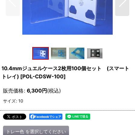
10.4mmジュエルケース2枚用100個セット (スマート
トレイ)
[
POL-CDSW-100
]
販売価格
:
6,300
円
(税込)
サイズ
:
10
Facebookでシェア
トレー色
を選択してください