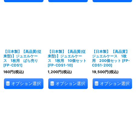
【日本製】【高品質(従
【日本製】【高品質(従
【日本製】 【高品質】
来型)】ジュエルケー
来型)】ジュエルケー
ジュエルケース 1枚
ス 1枚用 ばら売り
ス 1枚用 10個セット
用 200個セット
[
FP-
[
FP-CDS1
]
[
FP-CDS1-10
]
CDS1-200
]
160
円
(税込)
1,200
円
(税込)
19,500
円
(税込)
オプション選択
オプション選択
オプション選択