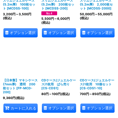
スリムジュエルケース
スリムジュエルケース
スリムジュエルケース
(5.2m厚) 100枚セッ
(5.2m厚) 200枚セッ
(5.2m厚) 2,000枚セ
ト
[
MCDSS-100
]
ト
[
MCDSS-200
]
ット
[
MCDSS-2000
]
3,200
円
～3,500
円
50,000
円
～55,000
円
(税込)
(税込)
5,500
円
～6,000
円
(税込)
オプション選択
オプション選択
オプション選択
【日本製】マキシケース
CDケース(ジュエルケー
CDケース(ジュエルケー
(7mm厚) 透明 200
ス)1枚用 ばら売り
ス)1枚用 10個セット
枚セット
[
FP-MCD-
[
CS-CDS1
]
[
CS-CDS1-10
]
200
]
80
円
～100
円
(税込)
700
円
～850
円
(税込)
9,360
円
(税込)
オプション選択
オプション選択
カートに入れる