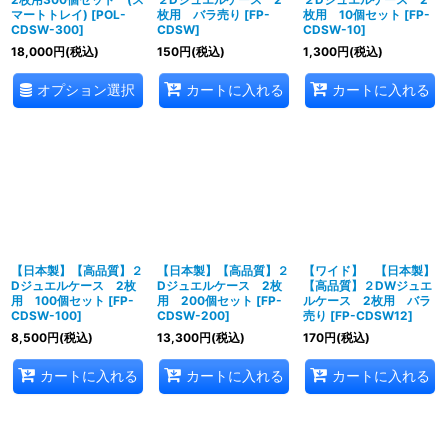
マートトレイ)
[
POL-
枚用 バラ売り
[
FP-
枚用 10個セット
[
FP-
CDSW-300
]
CDSW
]
CDSW-10
]
18,000
円
(税込)
150
円
(税込)
1,300
円
(税込)
オプション選択
カートに入れる
カートに入れる
【日本製】【高品質】２
【日本製】【高品質】２
【ワイド】 【日本製】
Dジュエルケース 2枚
Dジュエルケース 2枚
【高品質】２DWジュエ
用 100個セット
[
FP-
用 200個セット
[
FP-
ルケース 2枚用 バラ
CDSW-100
]
CDSW-200
]
売り
[
FP-CDSW12
]
8,500
円
(税込)
13,300
円
(税込)
170
円
(税込)
カートに入れる
カートに入れる
カートに入れる