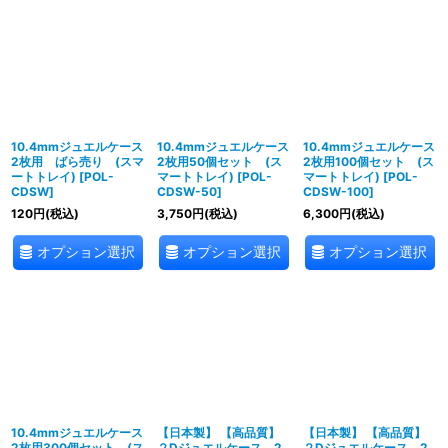
10.4mmジュエルケース
10.4mmジュエルケース
10.4mmジュエルケース
2枚用 ばら売り (スマ
2枚用50個セット (ス
2枚用100個セット (ス
ートトレイ)
[
POL-
マートトレイ)
[
POL-
マートトレイ)
[
POL-
CDSW
]
CDSW-50
]
CDSW-100
]
120
円
(税込)
3,750
円
(税込)
6,300
円
(税込)
オプション選択
オプション選択
オプション選択
10.4mmジュエルケース
【日本製】 【高品質】
【日本製】 【高品質】
2枚用300個セット (ス
２Dジュエルケース 2
２Dジュエルケース 2