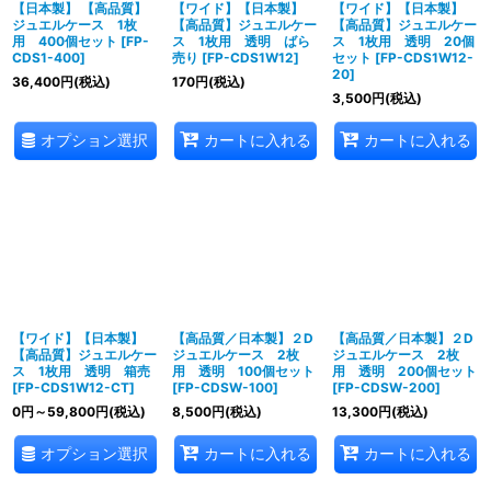
【日本製】 【高品質】
【ワイド】【日本製】
【ワイド】【日本製】
ジュエルケース 1枚
【高品質】ジュエルケー
【高品質】ジュエルケー
用 400個セット
[
FP-
ス 1枚用 透明 ばら
ス 1枚用 透明 20個
CDS1-400
]
売り
[
FP-CDS1W12
]
セット
[
FP-CDS1W12-
20
]
36,400
円
(税込)
170
円
(税込)
3,500
円
(税込)
オプション選択
カートに入れる
カートに入れる
【ワイド】【日本製】
【高品質／日本製】２D
【高品質／日本製】２D
【高品質】ジュエルケー
ジュエルケース 2枚
ジュエルケース 2枚
ス 1枚用 透明 箱売
用 透明 100個セット
用 透明 200個セット
[
FP-CDS1W12-CT
]
[
FP-CDSW-100
]
[
FP-CDSW-200
]
0
円
～59,800
円
(税込)
8,500
円
(税込)
13,300
円
(税込)
オプション選択
カートに入れる
カートに入れる