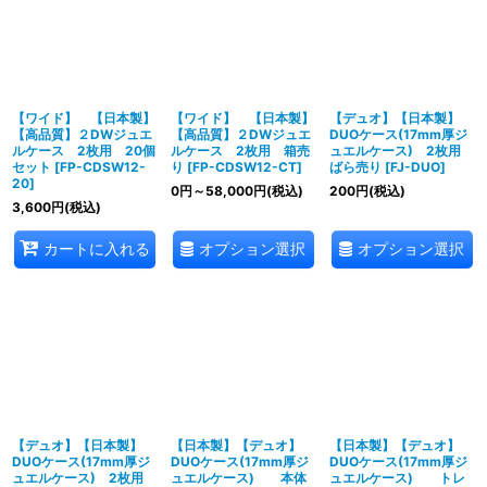
【ワイド】 【日本製】
【ワイド】 【日本製】
【デュオ】【日本製】
【高品質】２DWジュエ
【高品質】２DWジュエ
DUOケース(17mm厚ジ
ルケース 2枚用 20個
ルケース 2枚用 箱売
ュエルケース) 2枚用
セット
[
FP-CDSW12-
り
[
FP-CDSW12-CT
]
ばら売り
[
FJ-DUO
]
20
]
0
円
～58,000
円
(税込)
200
円
(税込)
3,600
円
(税込)
オプション選択
オプション選択
カートに入れる
【デュオ】【日本製】
【日本製】【デュオ】
【日本製】【デュオ】
DUOケース(17mm厚ジ
DUOケース(17mm厚ジ
DUOケース(17mm厚ジ
ュエルケース) 2枚用
ュエルケース) 本体
ュエルケース) トレ