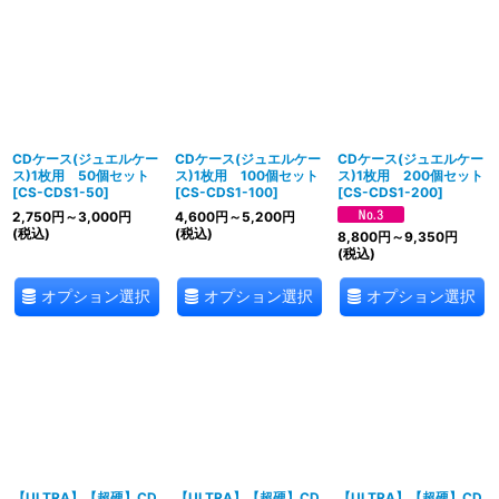
CDケース(ジュエルケー
CDケース(ジュエルケー
CDケース(ジュエルケー
ス)1枚用 50個セット
ス)1枚用 100個セット
ス)1枚用 200個セット
[
CS-CDS1-50
]
[
CS-CDS1-100
]
[
CS-CDS1-200
]
2,750
円
～3,000
円
4,600
円
～5,200
円
(税込)
(税込)
8,800
円
～9,350
円
(税込)
オプション選択
オプション選択
オプション選択
【ULTRA】【超硬】CD
【ULTRA】【超硬】CD
【ULTRA】【超硬】CD