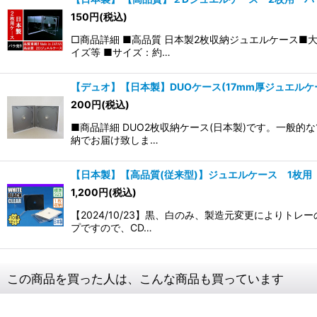
150
円
(税込)
□商品詳細 ■高品質 日本製2枚収納ジュエルケース■
イズ等 ■サイズ：約…
【デュオ】【日本製】DUOケース(17mm厚ジュエルケ
200
円
(税込)
■商品詳細 DUO2枚収納ケース(日本製)です。一般
納でお届け致しま…
【日本製】【高品質(従来型)】ジュエルケース 1枚用
1,200
円
(税込)
【2024/10/23】黒、白のみ、製造元変更により
プですので、CD…
この商品を買った人は、こんな商品も買っています