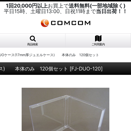
1回20,000円以上
お買上で
送料無料(一部地域除く)
平日15時、土曜日13:00、日祝11時まで
当日出荷！！
商品検索
ご利用案内
Oケース(17mm厚ジュエルケース) 本体のみ 120個セット
ス) 本体のみ 120個セット
[
FJ-DUO-120
]