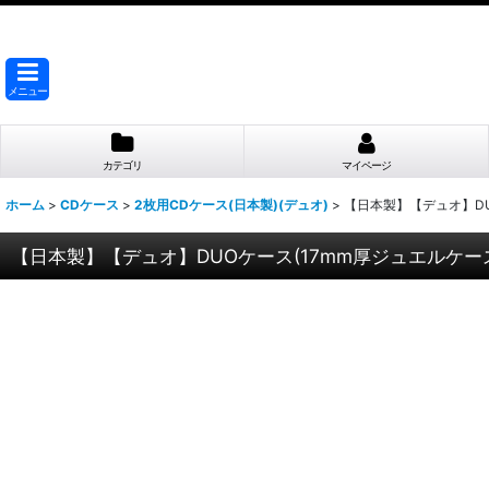
メニュー
カテゴリ
マイページ
ホーム
>
CDケース
>
2枚用CDケース(日本製)(デュオ)
>
【日本製】【デュオ】DU
【日本製】【デュオ】DUOケース(17mm厚ジュエルケー