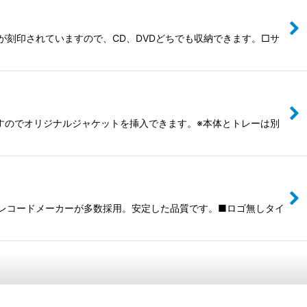
が刻印されていますので、CD、DVDどちでも収納できます。□サ
能ですのでオリジナルジャケットを挿入できます。※本体とトレーは別
大手レコードメーカーが多数採用。安定した品質です。■ロゴ無しタイ