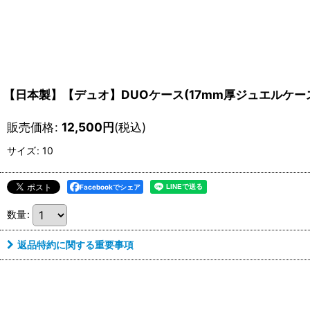
【日本製】【デュオ】DUOケース(17mm厚ジュエルケー
販売価格
:
12,500
円
(税込)
サイズ
:
10
Facebookでシェア
数量
:
返品特約に関する重要事項