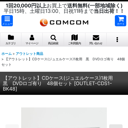
1回20,000円以上
お買上で
送料無料(一部地域除く)
平日15時、土曜日13:00、日祝11時まで
当日出荷！！
メニュー
カート
カテゴリ
マイページ
商品検索
ご利用案内
問い合わせ
ホーム
>
アウトレット商品
>
【アウトレット】CDケース(ジュエルケース)1枚用 黒 DVDロゴ有り 48個
セット
【アウトレット】CDケース(ジュエルケース)1枚用
黒 DVDロゴ有り 48個セット
[
OUTLET-CDS1-
BK48
]