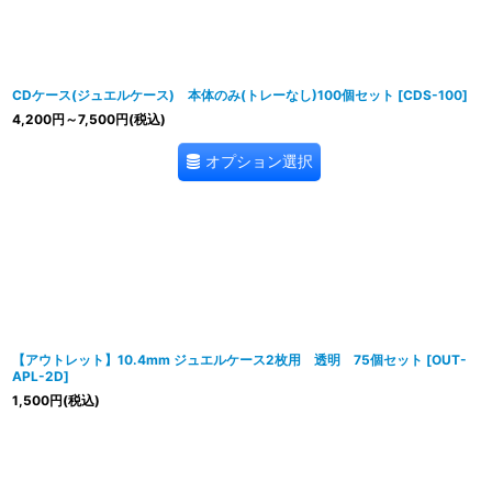
CDケース(ジュエルケース) 本体のみ(トレーなし)100個セット
[
CDS-100
]
4,200
円
～7,500
円
(税込)
オプション選択
【アウトレット】10.4mm ジュエルケース2枚用 透明 75個セット
[
OUT-
APL-2D
]
1,500
円
(税込)