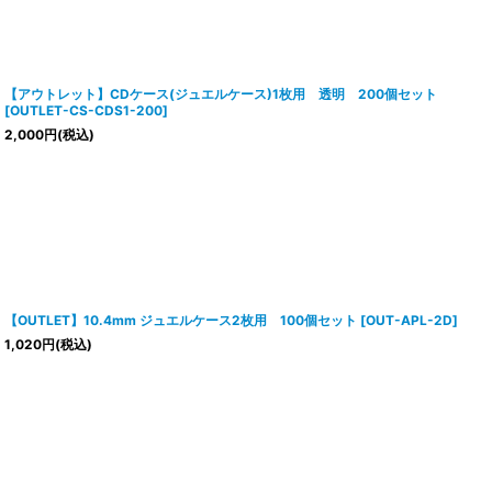
【アウトレット】CDケース(ジュエルケース)1枚用 透明 200個セット
[
OUTLET-CS-CDS1-200
]
2,000
円
(税込)
【OUTLET】10.4mm ジュエルケース2枚用 100個セット
[
OUT-APL-2D
]
1,020
円
(税込)