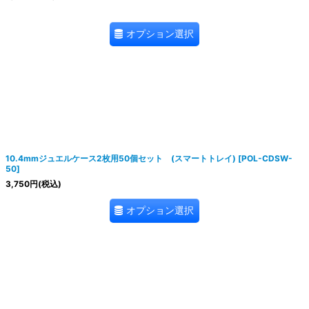
オプション選択
10.4mmジュエルケース2枚用50個セット (スマートトレイ)
[
POL-CDSW-
50
]
3,750
円
(税込)
オプション選択