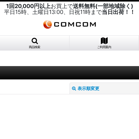
1回20,000円以上
お買上で
送料無料(一部地域除く)
平日15時、土曜日13:00、日祝11時まで
当日出荷！！
商品検索
ご利用案内
表示順変更