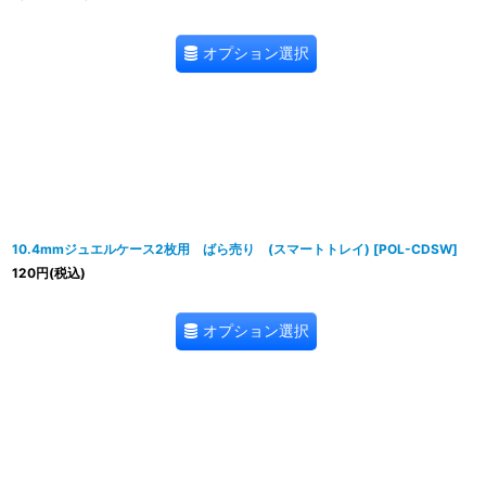
オプション選択
10.4mmジュエルケース2枚用 ばら売り (スマートトレイ)
[
POL-CDSW
]
120
円
(税込)
オプション選択