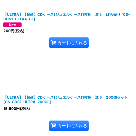
【ULTRA】【超硬】CDケース(ジュエルケース)1枚用 透明 ばら売り
[
CS-
CDS1-ULTRA-CL
]
200
円
(税込)
カートに入れる
【ULTRA】【超硬】CDケース(ジュエルケース)1枚用 透明 200個セット
[
CS-CDS1-ULTRA-200CL
]
15,500
円
(税込)
カートに入れる