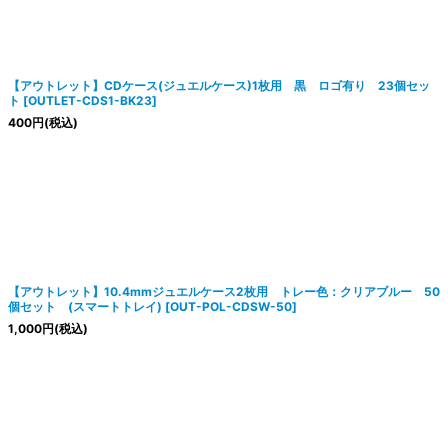
【アウトレット】CDケース(ジュエルケース)1枚用 黒 ロゴ有り 23個セッ
ト
[
OUTLET-CDS1-BK23
]
400
円
(税込)
【アウトレット】10.4mmジュエルケース2枚用 トレー色：クリアブルー 50
個セット (スマートトレイ)
[
OUT-POL-CDSW-50
]
1,000
円
(税込)