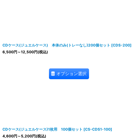
CDケース(ジュエルケース) 本体のみ(トレーなし)200個セット
[
CDS-200
]
6,500
円
～12,500
円
(税込)
オプション選択
CDケース(ジュエルケース)1枚用 100個セット
[
CS-CDS1-100
]
4,600
円
～5,200
円
(税込)