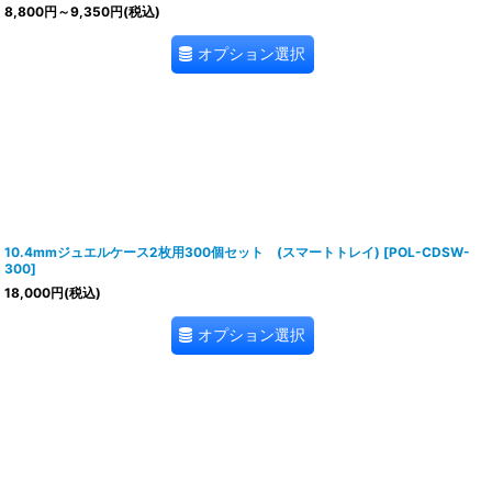
8,800
円
～9,350
円
(税込)
オプション選択
10.4mmジュエルケース2枚用300個セット (スマートトレイ)
[
POL-CDSW-
300
]
18,000
円
(税込)
オプション選択