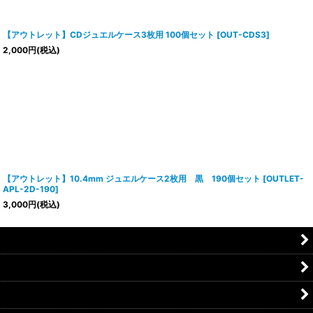
【アウトレット】CDジュエルケース3枚用 100個セット
[
OUT-CDS3
]
2,000
円
(税込)
【アウトレット】10.4mm ジュエルケース2枚用 黒 190個セット
[
OUTLET-
APL-2D-190
]
3,000
円
(税込)