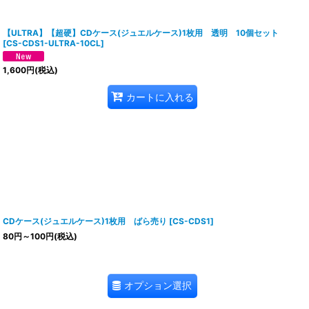
【ULTRA】【超硬】CDケース(ジュエルケース)1枚用 透明 10個セット
[
CS-CDS1-ULTRA-10CL
]
1,600
円
(税込)
カートに入れる
CDケース(ジュエルケース)1枚用 ばら売り
[
CS-CDS1
]
80
円
～100
円
(税込)
オプション選択