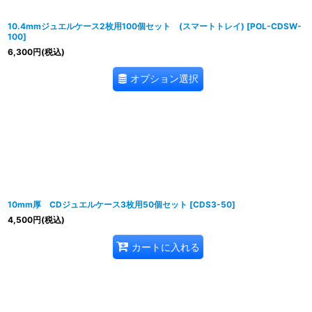
10.4mmジュエルケース2枚用100個セット (スマートトレイ)
[
POL-CDSW-
100
]
6,300
円
(税込)
オプション選択
10mm厚 CDジュエルケース3枚用50個セット
[
CDS3-50
]
4,500
円
(税込)
カートに入れる