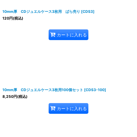
10mm厚 CDジュエルケース3枚用 ばら売り
[
CDS3
]
120
円
(税込)
カートに入れる
10mm厚 CDジュエルケース3枚用100個セット
[
CDS3-100
]
8,250
円
(税込)
カートに入れる