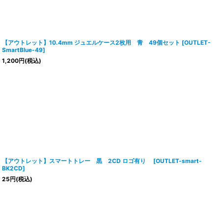
【アウトレット】10.4mm ジュエルケース2枚用 青 49個セット
[
OUTLET-
SmartBlue-49
]
1,200
円
(税込)
【アウトレット】スマートトレー 黒 2CD ロゴ有り
[
OUTLET-smart-
BK2CD
]
25
円
(税込)