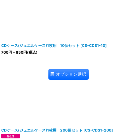
CDケース(ジュエルケース)1枚用 10個セット
[
CS-CDS1-10
]
700
円
～850
円
(税込)
オプション選択
CDケース(ジュエルケース)1枚用 200個セット
[
CS-CDS1-200
]