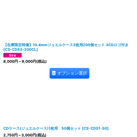
【在庫限定特価】10.4mmジュエルケース3枚用200個セット 3CDロゴ付き
[
CS-CDS3-200CL
]
8,000
円
～9,000
円
(税込)
オプション選択
CDケース(ジュエルケース)1枚用 50個セット
[
CS-CDS1-50
]
2,750
円
～3,000
円
(税込)