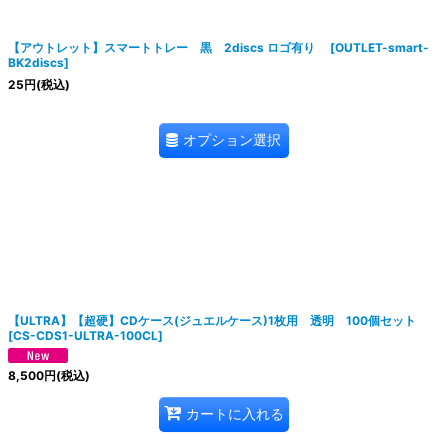
絞り込む
【アウトレット】スマートトレー 黒 2discs ロゴ有り
[
OUTLET-smart-
BK2discs
]
25
円
(税込)
オプション選択
【ULTRA】【超硬】CDケース(ジュエルケース)1枚用 透明 100個セット
[
CS-CDS1-ULTRA-100CL
]
8,500
円
(税込)
カートに入れる