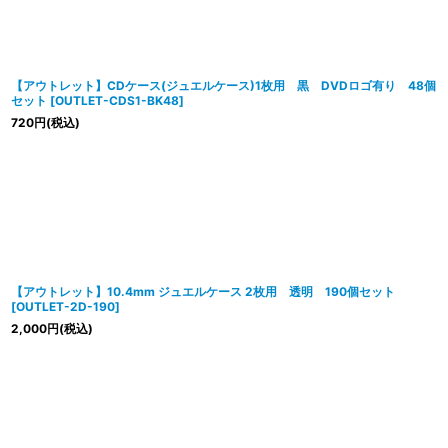
【アウトレット】CDケース(ジュエルケース)1枚用 黒 DVDロゴ有り 48個
セット
[
OUTLET-CDS1-BK48
]
720
円
(税込)
【アウトレット】10.4mm ジュエルケース 2枚用 透明 190個セット
[
OUTLET-2D-190
]
2,000
円
(税込)