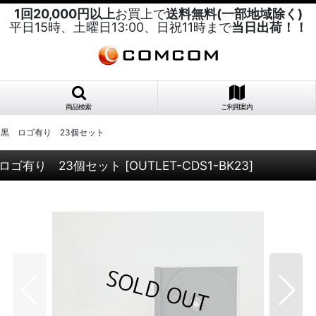
1回20,000円以上
お買上で
送料無料(一部地域除く)
平日15時、土曜日13:00、日祝11時まで
当日出荷！！
商品検索
ご利用案内
 黒 ロゴ有り 23個セット
ロゴ有り 23個セット
[
OUTLET-CDS1-BK23
]