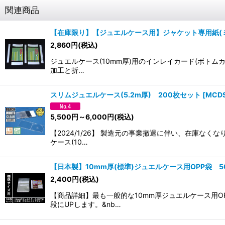
関連商品
【在庫限り】【ジュエルケース用】ジャケット専用紙(ミシ
2,860
円
(税込)
ジュエルケース(10mm厚)用のインレイカード(ボト
加工と折…
スリムジュエルケース(5.2m厚) 200枚セット
[
MCD
5,500
円
～6,000
円
(税込)
【2024/1/26】 製造元の事業撤退に伴い、在庫な
ケース(10…
【日本製】10mm厚(標準)ジュエルケース用OPP袋 
2,400
円
(税込)
【商品詳細】最も一般的な10mm厚ジュエルケース用
段にUPします。&nb…