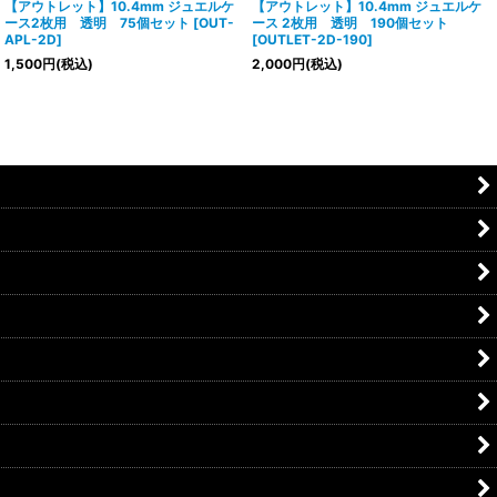
【アウトレット】10.4mm ジュエルケ
【アウトレット】10.4mm ジュエルケ
ース2枚用 透明 75個セット
[
OUT-
ース 2枚用 透明 190個セット
APL-2D
]
[
OUTLET-2D-190
]
1,500
円
(税込)
2,000
円
(税込)