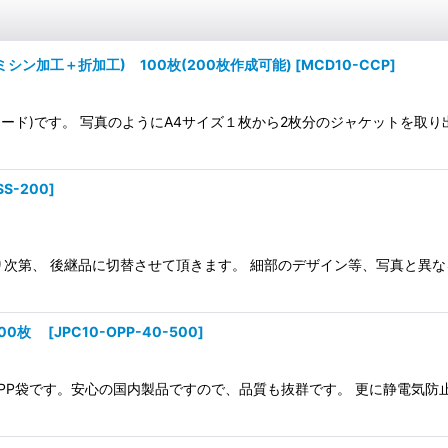
ン加工＋折加工) 100枚(200枚作成可能)
[
MCD10-CCP
]
ムカード)です。 写真のようにA4サイズ１枚から2枚分のジャケットを取
SS-200
]
くなり次第、 後継品に切替させて頂きます。 細部のデザイン等、写真と異
500枚
[
JPC10-OPP-40-500
]
OPP袋です。安心の国内製品ですので、品質も抜群です。 更に静電気