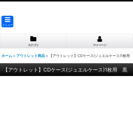
メニュー
カテゴリ
マイページ
ホーム
>
アウトレット商品
>
【アウトレット】CDケース(ジュエルケース)1枚用
【アウトレット】CDケース(ジュエルケース)1枚用 黒 