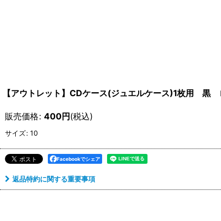
【アウトレット】CDケース(ジュエルケース)1枚用 黒 
販売価格
:
400
円
(税込)
サイズ
:
10
Facebookでシェア
返品特約に関する重要事項