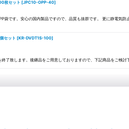
00枚セット
[
JPC10-OPP-40
]
OPP袋です。安心の国内製品ですので、品質も抜群です。 更に静電気
0個セット
[
KR-DVDT1S-100
]
了致します。後継品をご用意しておりますので、下記商品をご検討下さい。後継品：ht