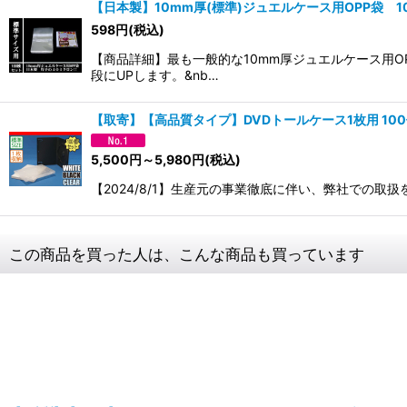
【日本製】10mm厚(標準)ジュエルケース用OPP袋 1
598
円
(税込)
【商品詳細】最も一般的な10mm厚ジュエルケース用
段にUPします。&nb…
【取寄】【高品質タイプ】DVDトールケース1枚用 10
5,500
円
～5,980
円
(税込)
【2024/8/1】生産元の事業徹底に伴い、弊社での取扱を終
この商品を買った人は、こんな商品も買っています