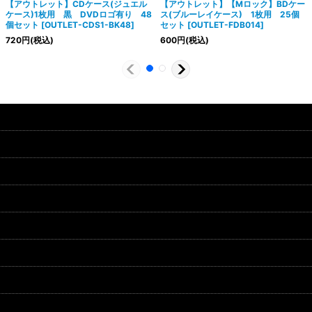
【アウトレット】CDケース(ジュエル
【アウトレット】【Mロック】BDケー
ケース)1枚用 黒 DVDロゴ有り 48
ス(ブルーレイケース) 1枚用 25個
個セット
[
OUTLET-CDS1-BK48
]
セット
[
OUTLET-FDB014
]
720
円
(税込)
600
円
(税込)