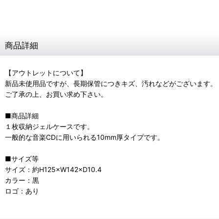
商品詳細
【アウトレットについて】
新品未使用品ですが、長期保管につきキズ、汚れなどがございます。
ご了承の上、お買い求め下さい。
■商品詳細
１枚収納ジェルケースです。
一般的な音楽CDに用いられる10mm厚タイプです。
■サイズ等
サイズ：約H125×W142×D10.4
カラー：黒
ロゴ：あり