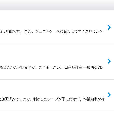
り出し可能です。 また、ジュエルケースに合わせてマイクロミシン
なる場合がございますが、ご了承下さい。 □商品詳細 一般的なCD
防止加工済みですので、剥がしたテープが手に付かず、作業効率が格