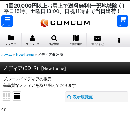
1回20,000円以上
お買上で
送料無料(一部地域除く)
平日15時、土曜日13:00、日祝11時まで
当日出荷！！
メニュー
カート
カテゴリ
マイページ
商品検索
ご利用案内
問い合わせ
ホーム
>
New Items
>
メディア(BD-R)
メディア(BD-R)
[
New Items
]
ブルーレイメディアの販売
高品質なメディアを取り揃えております
表示順変更
閉じる
0
件
表示数
:
並び順
: