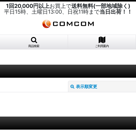
1回20,000円以上
お買上で
送料無料(一部地域除く)
平日15時、土曜日13:00、日祝11時まで
当日出荷！！
商品検索
ご利用案内
表示順変更