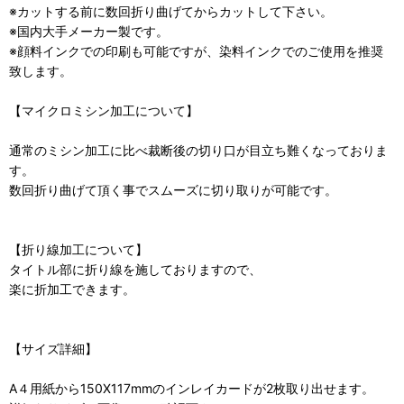
※カットする前に数回折り曲げてからカットして下さい。
※国内大手メーカー製です。
※顔料インクでの印刷も可能ですが、染料インクでのご使用を推奨
致します。
【マイクロミシン加工について】
通常のミシン加工に比べ裁断後の切り口が目立ち難くなっておりま
す。
数回折り曲げて頂く事でスムーズに切り取りが可能です。
【折り線加工について】
タイトル部に折り線を施しておりますので、
楽に折加工できます。
【サイズ詳細】
A４用紙から150X117mmのインレイカードが2枚取り出せます。