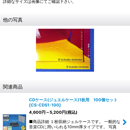
詳細なサイズは画像にてご確認下さい。
他の写真
関連商品
CDケース(ジュエルケース)1枚用 100個セット
[
CS-CDS1-100
]
4,600
円
～5,200
円
(税込)
■商品詳細 １枚収納ジェルケースです。 一般的な
音楽CDに用いられる10mm厚タイプです。 写真