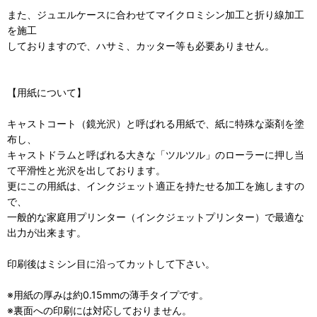
また、ジュエルケースに合わせてマイクロミシン加工と折り線加工
を施工
しておりますので、ハサミ、カッター等も必要ありません。
【用紙について】
キャストコート（鏡光沢）と呼ばれる用紙で、紙に特殊な薬剤を塗
布し、
キャストドラムと呼ばれる大きな「ツルツル」のローラーに押し当
て平滑性と光沢を出しております。
更にこの用紙は、インクジェット適正を持たせる加工を施しますの
で、
一般的な家庭用プリンター（インクジェットプリンター）で最適な
出力が出来ます。
印刷後はミシン目に沿ってカットして下さい。
※用紙の厚みは約0.15mmの薄手タイプです。
※裏面への印刷には対応しておりません。