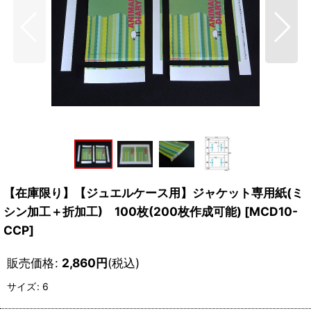
【在庫限り】【ジュエルケース用】ジャケット専用紙(ミ
シン加工＋折加工) 100枚(200枚作成可能)
[
MCD10-
CCP
]
販売価格
:
2,860
円
(税込)
サイズ
:
6