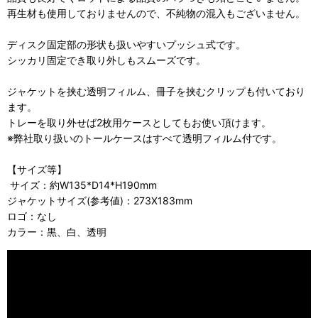
再生材も使用しておりませんので、不純物の混入もございません。
ディスク固定部の形状も扱いやすいプッシュ式です。
シッカリ固定でき取り外しもスムーズです。
ジャケットを挟む透明フィルム、冊子を挟むクリップも付いており
ます。
トレーを取り外せば2枚用ケースとしてもお使い頂けます。
※弊社取り扱いのトールケースはすべて透明フィルム付です。
【サイズ等】
サイズ：約W135*D14*H190mm
ジャケットサイズ(参考値)：273X183mm
ロゴ：なし
カラー：黒、白、透明