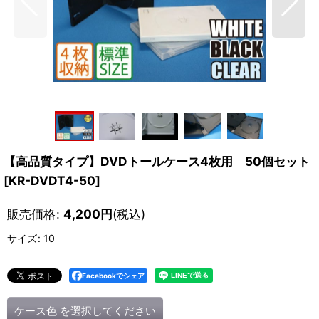
【高品質タイプ】DVDトールケース4枚用 50個セット
[
KR-DVDT4-50
]
販売価格
:
4,200
円
(税込)
サイズ
:
10
Facebookでシェア
ケース色
を選択してください