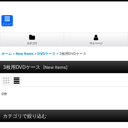
メニュー
カテゴリ
マイページ
ホーム
>
New Items
>
DVDケース
>
3枚用DVDケース
3枚用DVDケース
[
New Items
]
0
件
表示数
:
並び順
:
カテゴリで絞り込む