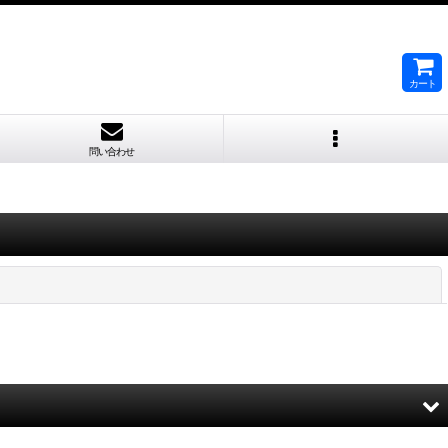
カート
問い合わせ
閉じる