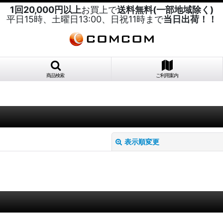
1回20,000円以上
お買上で
送料無料(一部地域除く)
平日15時、土曜日13:00、日祝11時まで
当日出荷！！
商品検索
ご利用案内
表示順変更