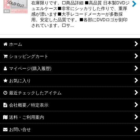
在庫限りです。□商品詳細 ■高品質 日本製DVDジ
ュエルケース■非常にシッカリした作りで、重厚
感が漂います■大手レコードメーカーが多数採
用。安定した品質です。■各部にDVDロゴが刻印
されています。□サ…
ホーム
ショッピングカート
マイページ(購入履歴)
お気に入り
最近チェックしたアイテム
会社概要／特定表示
送料・ご利用案内
お問い合せ