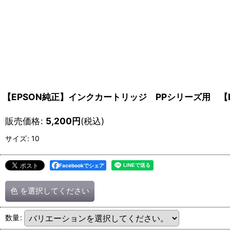
【EPSON純正】インクカートリッジ PPシリーズ用 【PJ
販売価格
:
5,200
円
(税込)
サイズ
:
10
Facebookでシェア
色
を選択してください
数量
: