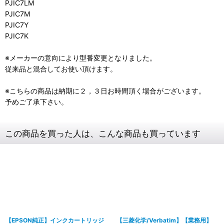
PJIC7LM
PJIC7M
PJIC7Y
PJIC7K
※メーカーの意向により型番変更となりました。
従来品と混合してお使い頂けます。
※こちらの商品は納期に２，３日お時間頂く場合がございます。
予めご了承下さい。
この商品を買った人は、こんな商品も買っています
【EPSON純正】インクカートリッジ
【三菱化学/Verbatim】【業務用】