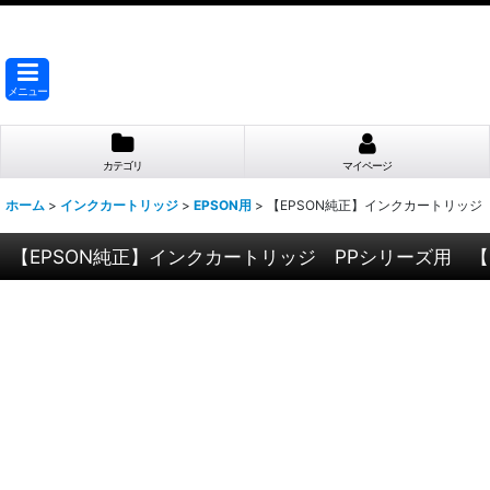
メニュー
カテゴリ
マイページ
ホーム
>
インクカートリッジ
>
EPSON用
>
【EPSON純正】インクカートリッジ P
【EPSON純正】インクカートリッジ PPシリーズ用 【PJ