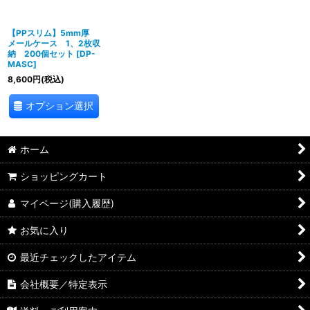
絞り込む
【PPスリム】5mm厚
メールケース 1、2枚収
納 200個セット
[
DP-
MASC
]
8,600
円
(税込)
オプション選択
ホーム
ショッピングカート
マイページ(購入履歴)
お気に入り
最近チェックしたアイテム
会社概要／特定表示