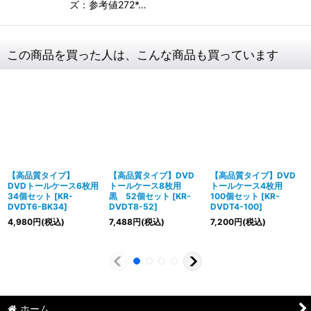
ズ：参考値272*…
この商品を買った人は、こんな商品も買っています
【高品質タイプ】
【高品質タイプ】DVD
【高品質タイプ】DVD
DVDトールケース6枚用
トールケース8枚用
トールケース4枚用
34個セット
[
KR-
黒 52個セット
[
KR-
100個セット
[
KR-
DVDT6-BK34
]
DVDT8-52
]
DVDT4-100
]
4,980
円
(税込)
7,488
円
(税込)
7,200
円
(税込)
ホーム