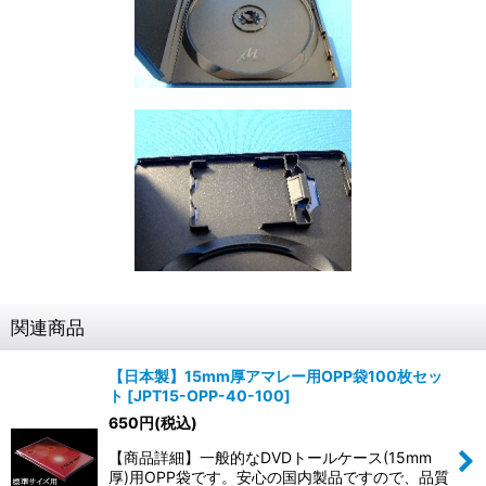
関連商品
【日本製】15mm厚アマレー用OPP袋100枚セッ
ト
[
JPT15-OPP-40-100
]
650
円
(税込)
【商品詳細】一般的なDVDトールケース(15mm
厚)用OPP袋です。安心の国内製品ですので、品質