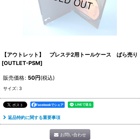
【アウトレット】 プレステ2用トールケース ばら売り
[
OUTLET-PSM
]
販売価格
:
50
円
(税込)
サイズ
:
3
Facebookでシェア
返品特約に関する重要事項
お問い合わせ