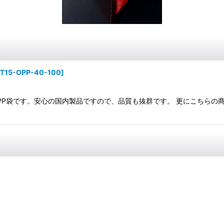
PT15-OPP-40-100
]
用OPP袋です。安心の国内製品ですので、品質も抜群です。 更にこちら