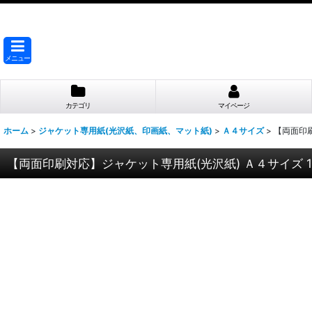
メニュー
カテゴリ
マイページ
ホーム
>
ジャケット専用紙(光沢紙、印画紙、マット紙)
>
Ａ４サイズ
>
【両面印刷
【両面印刷対応】ジャケット専用紙(光沢紙) Ａ４サイズ 10