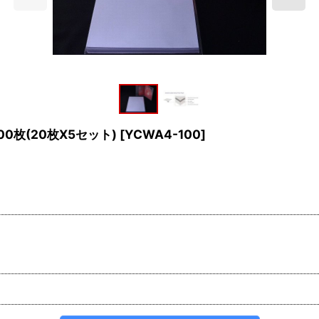
0枚(20枚X5セット)
[
YCWA4-100
]