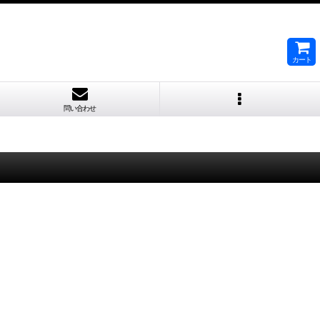
カート
問い合わせ