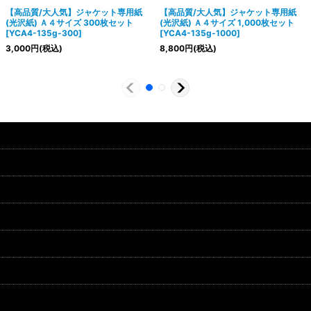
【高品質/大人気】ジャケット専用紙
【高品質/大人気】ジャケット専用紙
(光沢紙) Ａ４サイズ 300枚セット
(光沢紙) Ａ４サイズ 1,000枚セット
[
YCA4-135g-300
]
[
YCA4-135g-1000
]
3,000
円
(税込)
8,800
円
(税込)