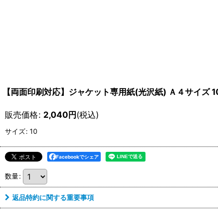
【両面印刷対応】ジャケット専用紙(光沢紙) Ａ４サイズ 10
販売価格
:
2,040
円
(税込)
サイズ
:
10
Facebookでシェア
数量
:
返品特約に関する重要事項