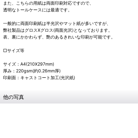
また、こちらの用紙は両面印刷対応ですので、
透明なトールケースには最適です。
一般的に両面印刷紙は半光沢やマット紙が多いですが、
弊社製品はグロスXグロス(両面光沢)となっております。
表、裏にかかわらず、艶のあるきれいな印刷が可能です。
□サイズ等
サイズ：A4(210X297mm)
厚み：220gsm(約0.26mm厚)
印刷面：キャストコート加工(光沢紙)
他の写真