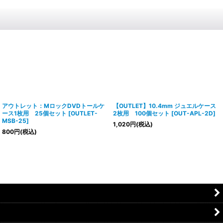
アウトレット：MロックDVDトールケ
【OUTLET】10.4mm ジュエルケース
ース1枚用 25個セット
[
OUTLET-
2枚用 100個セット
[
OUT-APL-2D
]
MSB-25
]
1,020
円
(税込)
800
円
(税込)