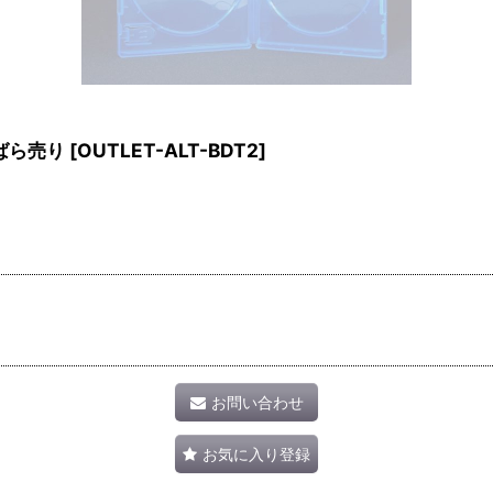
ばら売り
[
OUTLET-ALT-BDT2
]
お問い合わせ
お気に入り登録