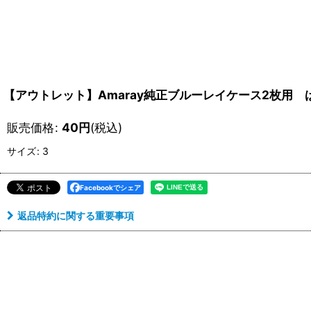
【アウトレット】Amaray純正ブルーレイケース2枚用 
販売価格
:
40
円
(税込)
サイズ
:
3
Facebookでシェア
返品特約に関する重要事項