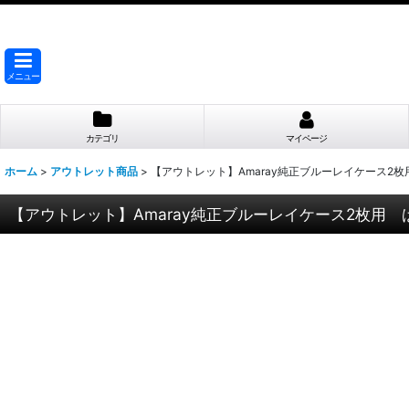
メニュー
カテゴリ
マイページ
ホーム
>
アウトレット商品
>
【アウトレット】Amaray純正ブルーレイケース2
【アウトレット】Amaray純正ブルーレイケース2枚用 