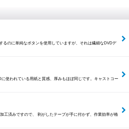
定するのに単純なボタンを使用していますが、それは繊細なDVDデ
IDEOに使われている用紙と質感、厚みもほぼ同じです。キャストコー
防止加工済みですので、 剥がしたテープが手に付かず、作業効率が格