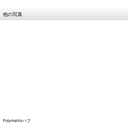
他の写真
Polymatrixハブ