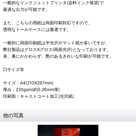
一般的なインクジェットプリンタ(染料インク推奨)で
最適な出力が可能です。
また、こちらの用紙は両面印刷対応ですので、
透明なトールケースには最適です。
一般的に両面印刷紙は半光沢やマット紙が多いですが、
弊社製品はグロスXグロス(両面光沢)となっております。
表、裏にかかわらず、艶のあるきれいな印刷が可能です。
□サイズ等
サイズ：A4(210X297mm)
厚み：220gsm(約0.26mm厚)
印刷面：キャストコート加工(光沢紙)
他の写真