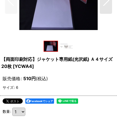
【両面印刷対応】ジャケット専用紙(光沢紙) Ａ４サイズ
20枚
[
YCWA4
]
販売価格
:
510
円
(税込)
サイズ
:
6
Facebookでシェア
数量
: