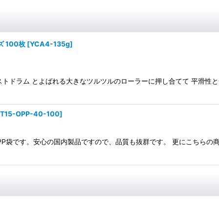
 100枚
[
YCA4-135g
]
ストドラム とよばれる大きなツルツルのローラーに押し合てて 平滑性
PT15-OPP-40-100
]
用OPP袋です。安心の国内製品ですので、品質も抜群です。 更にこちら