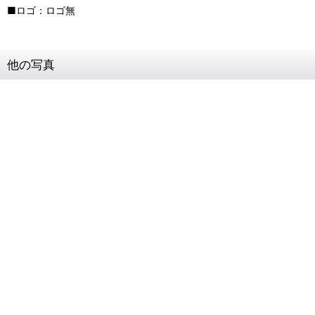
■ロゴ：ロゴ無
他の写真