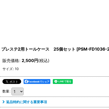
プレステ2用トールケース 25個セット
[
PSM-FD1036-
販売価格
:
2,500
円
(税込)
サイズ
:
10
Facebookでシェア
数量
:
返品特約に関する重要事項