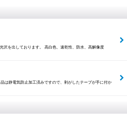
と光沢を出しております。 高白色、速乾性、防水、高解像度
の商品は静電気防止加工済みですので、剥がしたテープが手に付か