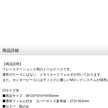
商品詳細
【商品説明】
プレーステーション２用のトールケースです。
通常のケースにはない、メモリカードフォルダが付いております。
また、センターピースにはディスクに優しいMロックシステムが採用
□サイズ等
■商品サイズ：W135*D15*H190mm
■透明フィルム付き カバーサイズ参考値：273*183mm
■カラー：黒のみ