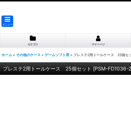
メニュー
カテゴリ
マイページ
ホーム
>
その他のケース
>
ゲームソフト用
>
プレステ2用トールケース 25個セ
プレステ2用トールケース 25個セット
[
PSM-FD1036-