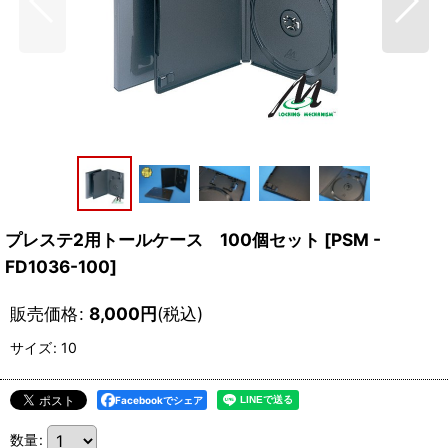
プレステ2用トールケース 100個セット
[
PSM -
FD1036-100
]
販売価格
:
8,000
円
(税込)
サイズ
:
10
Facebookでシェア
数量
: