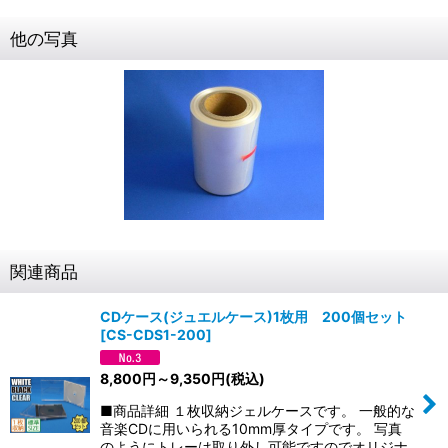
他の写真
関連商品
CDケース(ジュエルケース)1枚用 200個セット
[
CS-CDS1-200
]
8,800
円
～9,350
円
(税込)
■商品詳細 １枚収納ジェルケースです。 一般的な
音楽CDに用いられる10mm厚タイプです。 写真
のようにトレーは取り外し可能ですのでオリジナ