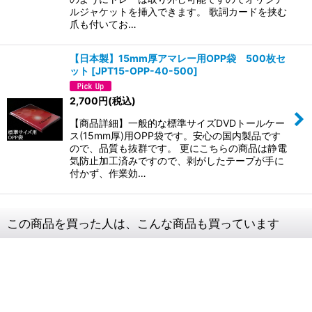
ルジャケットを挿入できます。 歌詞カードを挟む
爪も付いてお…
【日本製】15mm厚アマレー用OPP袋 500枚セ
ット
[
JPT15-OPP-40-500
]
2,700
円
(税込)
【商品詳細】一般的な標準サイズDVDトールケー
ス(15mm厚)用OPP袋です。安心の国内製品です
ので、品質も抜群です。 更にこちらの商品は静電
気防止加工済みですので、剥がしたテープが手に
付かず、作業効…
この商品を買った人は、こんな商品も買っています