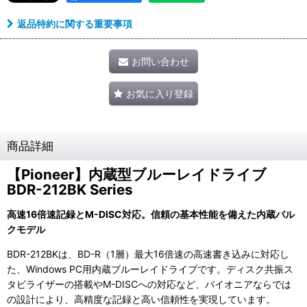
返品特約に関する重要事項
お問い合わせ
お気に入り登録
商品詳細
【Pioneer】内蔵型ブルーレイドライブ
BDR-212BK Series
高速16倍速記録とM-DISC対応。信頼の基本性能を備えた内蔵バル
クモデル
BDR-212BKは、BD-R（1層）最大16倍速の高速書き込みに対応し
た、Windows PC用内蔵ブルーレイドライブです。ディスク共振ス
タビライザーの搭載やM-DISCへの対応など、パイオニアならでは
の設計により、高精度な記録と高い信頼性を実現しています。