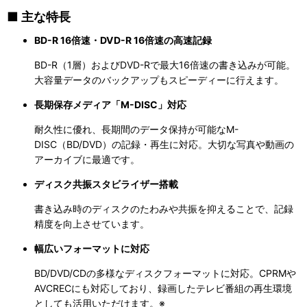
■ 主な特長
BD-R 16倍速・DVD-R 16倍速の高速記録
BD-R（1層）およびDVD-Rで最大16倍速の書き込みが可能。
大容量データのバックアップもスピーディーに行えます。
長期保存メディア「M-DISC」対応
耐久性に優れ、長期間のデータ保持が可能なM-
DISC（BD/DVD）の記録・再生に対応。大切な写真や動画の
アーカイブに最適です。
ディスク共振スタビライザー搭載
書き込み時のディスクのたわみや共振を抑えることで、記録
精度を向上させています。
幅広いフォーマットに対応
BD/DVD/CDの多様なディスクフォーマットに対応。CPRMや
AVCRECにも対応しており、録画したテレビ番組の再生環境
としても活用いただけます。※