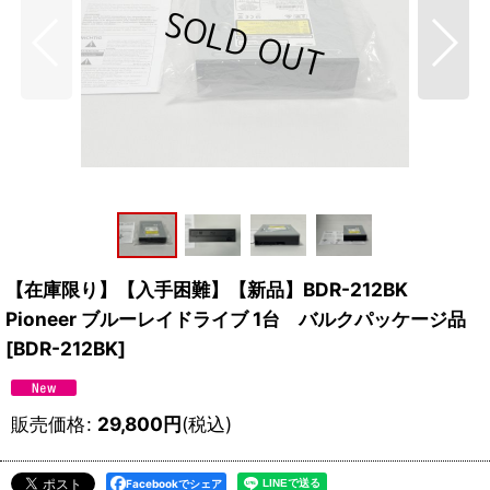
【在庫限り】【入手困難】【新品】BDR-212BK
Pioneer ブルーレイドライブ 1台 バルクパッケージ品
[
BDR-212BK
]
販売価格
:
29,800
円
(税込)
Facebookでシェア