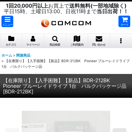
1回20,000円以上
お買上で
送料無料(一部地域除く)
平日15時、土曜日13:00、日祝11時まで
当日出荷！！
メニュー
カート
カテゴリ
マイページ
商品検索
ご利用案内
問い合わせ
ホーム
>
関連商品
>
【在庫限り】【入手困難】【新品】BDR-212BK Pioneer ブルーレイドライブ
1台 バルクパッケージ品
【在庫限り】【入手困難】【新品】BDR-212BK
Pioneer ブルーレイドライブ 1台 バルクパッケージ品
[
BDR-212BK
]