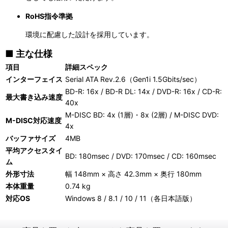
RoHS指令準拠
環境に配慮した設計を採用しています。
■ 主な仕様
項目
詳細スペック
インターフェイス
Serial ATA Rev.2.6（Gen1i 1.5Gbits/sec）
BD-R: 16x / BD-R DL: 14x / DVD-R: 16x / CD-R:
最大書き込み速度
40x
M-DISC BD: 4x (1層)・8x (2層) / M-DISC DVD:
M-DISC対応速度
4x
バッファサイズ
4MB
平均アクセスタイ
BD: 180msec / DVD: 170msec / CD: 160msec
ム
外形寸法
幅 148mm × 高さ 42.3mm × 奥行 180mm
本体重量
0.74 kg
対応OS
Windows 8 / 8.1 / 10 / 11（各日本語版）