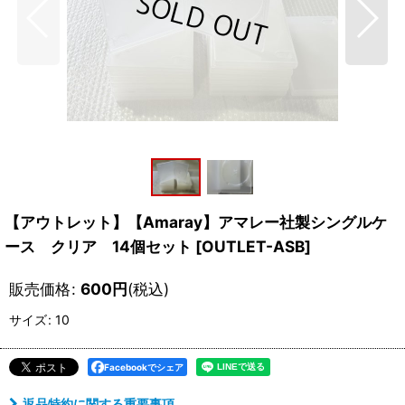
【アウトレット】【Amaray】アマレー社製シングルケ
ース クリア 14個セット
[
OUTLET-ASB
]
販売価格
:
600
円
(税込)
サイズ
:
10
Facebookでシェア
返品特約に関する重要事項