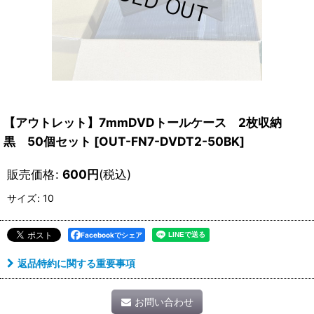
【アウトレット】7mmDVDトールケース 2枚収納
黒 50個セット
[
OUT-FN7-DVDT2-50BK
]
販売価格
:
600
円
(税込)
サイズ
:
10
Facebookでシェア
返品特約に関する重要事項
お問い合わせ