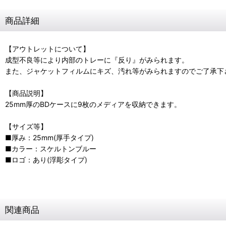
商品詳細
【アウトレットについて】
成型不良等により内部のトレーに『反り』がみられます。
また、ジャケットフィルムにキズ、汚れ等がみられますのでご了承下
【商品説明】
25mm厚のBDケースに9枚のメディアを収納できます。
【サイズ等】
■厚み：25mm(厚手タイプ)
■カラー：スケルトンブルー
■ロゴ：あり(浮彫タイプ)
関連商品