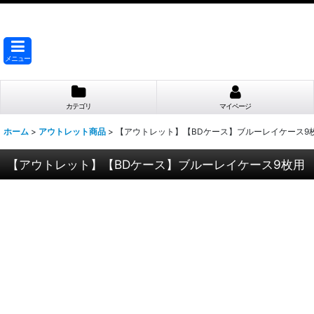
メニュー
カテゴリ
マイページ
ホーム
>
アウトレット商品
>
【アウトレット】【BDケース】ブルーレイケース9
【アウトレット】【BDケース】ブルーレイケース9枚用 