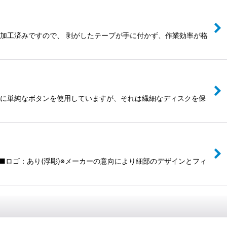
防止加工済みですので、 剥がしたテープが手に付かず、作業効率が格
るのに単純なボタンを使用していますが、それは繊細なディスクを保
ー■ロゴ：あり(浮彫)※メーカーの意向により細部のデザインとフィ