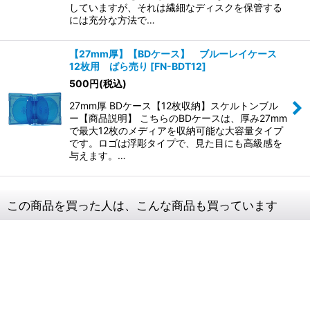
していますが、それは繊細なディスクを保管する
には充分な方法で…
【27mm厚】【BDケース】 ブルーレイケース
12枚用 ばら売り
[
FN-BDT12
]
500
円
(税込)
27mm厚 BDケース【12枚収納】スケルトンブル
ー【商品説明】 こちらのBDケースは、厚み27mm
で最大12枚のメディアを収納可能な大容量タイプ
です。ロゴは浮彫タイプで、見た目にも高級感を
与えます。…
この商品を買った人は、こんな商品も買っています