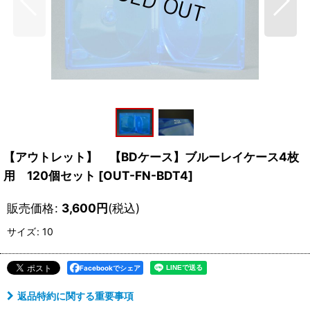
【アウトレット】 【BDケース】ブルーレイケース4枚
用 120個セット
[
OUT-FN-BDT4
]
販売価格
:
3,600
円
(税込)
サイズ
:
10
Facebookでシェア
返品特約に関する重要事項