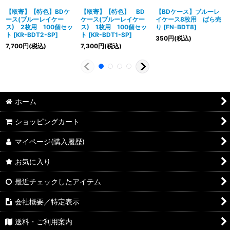
【取寄】【特色】BDケ
【取寄】【特色】 BD
【BDケース】ブルーレ
ース(ブルーレイケー
ケース(ブルーレイケー
イケース8枚用 ばら売
ス) 2枚用 100個セッ
ス) 1枚用 100個セッ
り
[
FN-BDT8
]
ト
[
KR-BDT2-SP
]
ト
[
KR-BDT1-SP
]
350
円
(税込)
7,700
円
(税込)
7,300
円
(税込)
ホーム
ショッピングカート
マイページ(購入履歴)
お気に入り
最近チェックしたアイテム
会社概要／特定表示
送料・ご利用案内