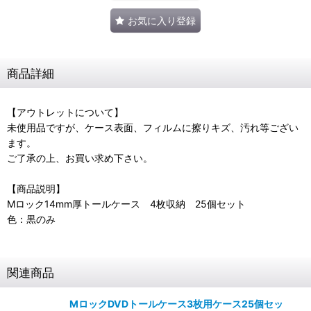
お気に入り登録
商品詳細
【アウトレットについて】
未使用品ですが、ケース表面、フィルムに擦りキズ、汚れ等ござい
ます。
ご了承の上、お買い求め下さい。
【商品説明】
Mロック14mm厚トールケース 4枚収納 25個セット
色：黒のみ
関連商品
MロックDVDトールケース3枚用ケース25個セッ