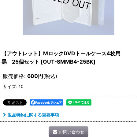
【アウトレット】MロックDVDトールケース4枚用
黒 25個セット
[
OUT-SMMB4-25BK
]
販売価格
:
600
円
(税込)
サイズ
:
10
Facebookでシェア
返品特約に関する重要事項
お問い合わせ