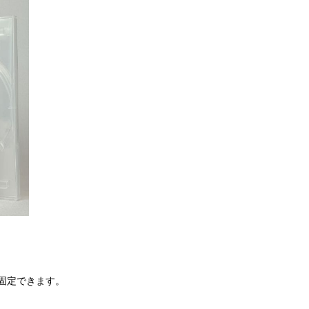
固定できます。
、