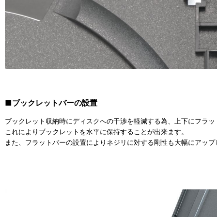
■ブックレットバーの設置
ブックレット収納時にディスクへの干渉を軽減する為、上下にフラッ
これによりブックレットを水平に保持することが出来ます。
また、フラットバーの設置によりネジリに対する剛性も大幅にアップ