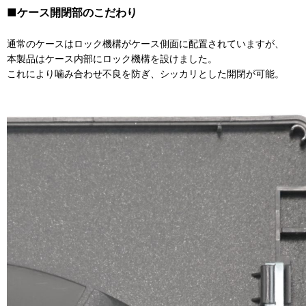
■ケース開閉部のこだわり
通常のケースはロック機構がケース側面に配置されていますが、
本製品はケース内部にロック機構を設けました。
これにより噛み合わせ不良を防ぎ、シッカリとした開閉が可能。