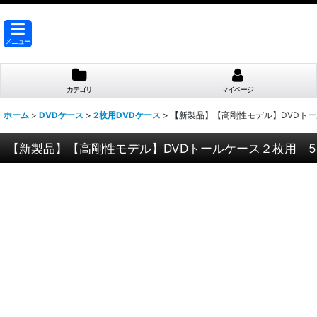
メニュー
カテゴリ
マイページ
ホーム
>
DVDケース
>
2枚用DVDケース
>
【新製品】【高剛性モデル】DVDトー
【新製品】【高剛性モデル】DVDトールケース２枚用 5