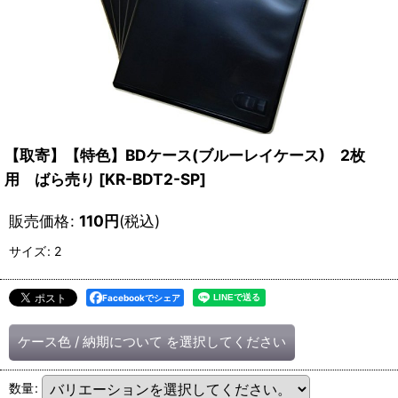
【取寄】【特色】BDケース(ブルーレイケース) 2枚
用 ばら売り
[
KR-BDT2-SP
]
販売価格
:
110
円
(税込)
サイズ
:
2
Facebookでシェア
ケース色
/
納期について
を選択してください
数量
: