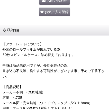
お問い合わせ
お気に入り登録
商品詳細
【アウトレットについて】
外装のロールフィルムが破れている為、
50枚スピンドルケースに詰め替えております。
中身は新品未使用ですが、長期保管品の為、
書き込み不良等、発生する可能性がございます事、予めご了承下さ
い。
【商品説明】
メーカー不明 (CMC社製)
容量：4.7GB
レーベル面：完全無地（ワイドプリンタブル/23-118mm）
用途：データ(CPRMには対応しておりません)