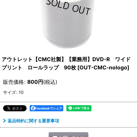
アウトレット【CMC社製】【業務用】DVD-R ワイド
プリント ロールラップ 90枚
[
OUT-CMC-nologo
]
販売価格
:
800
円
(税込)
サイズ
:
10
Facebookでシェア
返品特約に関する重要事項